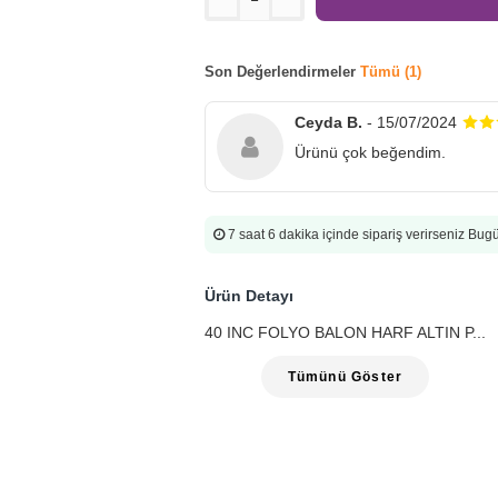
Son Değerlendirmeler
Tümü (1)
Ceyda B.
- 15/07/2024
Ürünü çok beğendim.
7 saat 6 dakika
içinde sipariş verirseniz Bu
Ürün Detayı
40 INC FOLYO BALON HARF ALTIN P...
Tümünü Göster