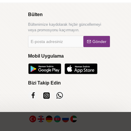
Bülten
Bültenimize kaydolarak hiçbir güncellemeyi
veya promosyonu kaçırmayın.
E-
Gönder
posta
adresiniz
Mobil Uygulama
Bizi Takip Edin