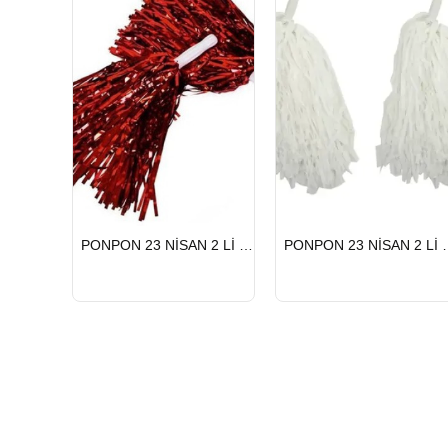
HIZLI
HIZLI
PONPON 23 NİSAN 2 Lİ KIRMIZI
PONPON 23 
GÖNDERİ
GÖNDERİ