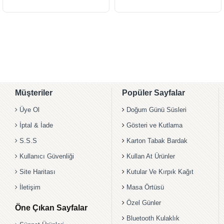
Müşteriler
Popüler Sayfalar
Üye Ol
Doğum Günü Süsleri
İptal & İade
Gösteri ve Kutlama
S.S.S
Karton Tabak Bardak
Kullanıcı Güvenliği
Kullan At Ürünler
Site Haritası
Kutular Ve Kırpık Kağıt
İletişim
Masa Örtüsü
Özel Günler
Öne Çıkan Sayfalar
Bluetooth Kulaklık