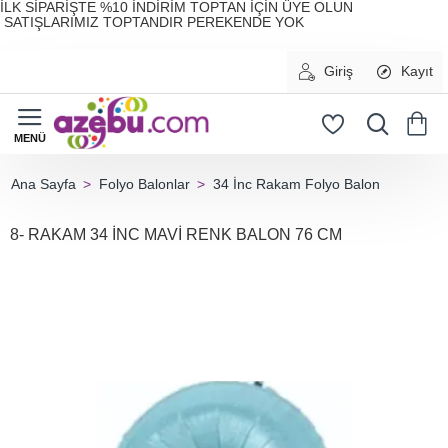
İLK SİPARİŞTE %10 İNDİRİM TOPTAN İÇİN ÜYE OLUN
SATIŞLARIMIZ TOPTANDIR PEREKENDE YOK
Giriş
Kayıt
Folyo Balonlar
34 İnc Rakam Folyo Balon
home
8- RAKAM 34 İNC MAVİ RENK BALON 76 CM