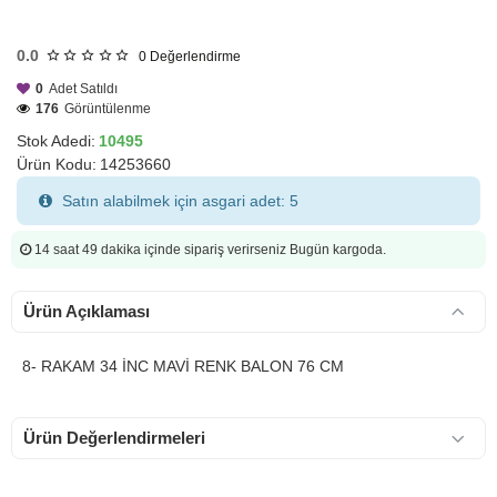
HIZLI
GÖNDERİ
0.0
0
Değerlendirme
0
Adet Satıldı
176
Görüntülenme
Stok Adedi:
10495
Ürün Kodu:
14253660
Satın alabilmek için asgari adet: 5
14 saat 49 dakika
içinde sipariş verirseniz Bugün kargoda.
Ürün Açıklaması
8- RAKAM 34 İNC MAVİ RENK BALON 76 CM
Ürün Değerlendirmeleri