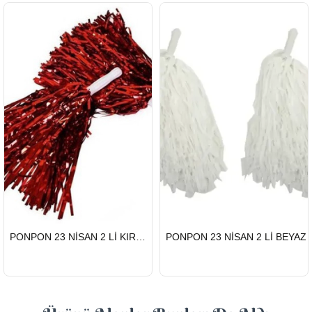
HIZLI
HIZLI
PONPON 23 NİSAN 2 Lİ KIRMIZI
PONPON 23 NİSAN 2 Lİ BEYAZ
GÖNDERİ
GÖNDERİ