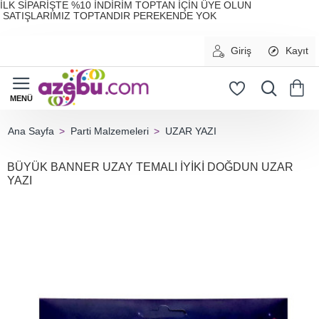
İLK SİPARİŞTE %10 İNDİRİM TOPTAN İÇİN ÜYE OLUN
SATIŞLARIMIZ TOPTANDIR PEREKENDE YOK
Giriş
Kayıt
Parti Malzemeleri
UZAR YAZI
home
BÜYÜK BANNER UZAY TEMALI İYİKİ DOĞDUN UZAR
YAZI