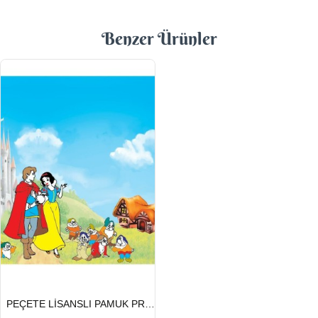
Benzer Ürünler
HIZLI
PEÇETE LİSANSLI PAMUK PRENSES
GÖNDERİ