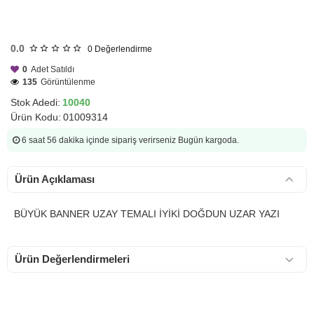
HIZLI
GÖNDERİ
0.0
0
Değerlendirme
0
Adet Satıldı
135
Görüntülenme
Stok Adedi:
10040
Ürün Kodu:
01009314
6 saat 56 dakika
içinde sipariş verirseniz Bugün kargoda.
Ürün Açıklaması
BÜYÜK BANNER UZAY TEMALI İYİKİ DOĞDUN UZAR YAZI
Ürün Değerlendirmeleri