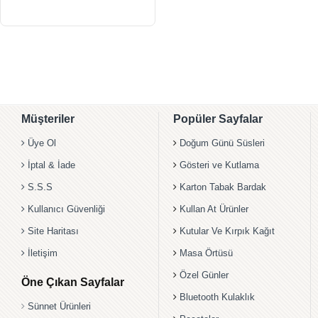
Müşteriler
Popüler Sayfalar
Üye Ol
Doğum Günü Süsleri
İptal & İade
Gösteri ve Kutlama
S.S.S
Karton Tabak Bardak
Kullanıcı Güvenliği
Kullan At Ürünler
Site Haritası
Kutular Ve Kırpık Kağıt
İletişim
Masa Örtüsü
Özel Günler
Öne Çıkan Sayfalar
Bluetooth Kulaklık
Sünnet Ürünleri