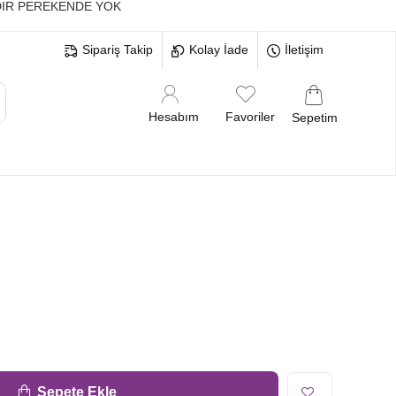
IR PEREKENDE YOK
Sipariş Takip
Kolay İade
İletişim
Hesabım
Favoriler
Sepetim
MELERİ
BEKARLIĞA VEDA BRİDE
Sepete Ekle