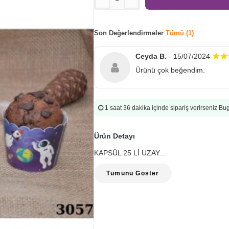
Son Değerlendirmeler
Tümü (1)
Ceyda B.
- 15/07/2024
Ürünü çok beğendim.
1 saat 36 dakika
içinde sipariş verirseniz B
Ürün Detayı
KAPSÜL 25 Lİ UZAY...
Tümünü Göster