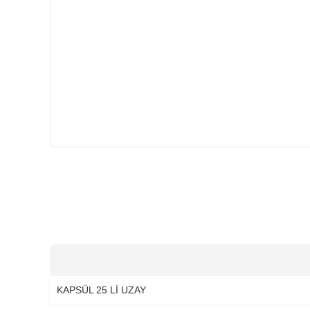
HIZLI
GÖNDERİ
KAPSÜL 25 Lİ UZAY