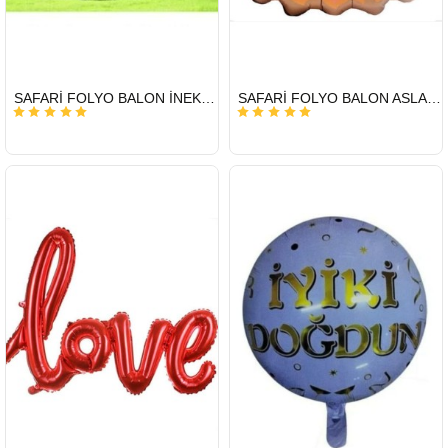
HIZLI
HIZLI
SAFARİ FOLYO BALON İNEK 22İNÇ
SAFARİ FOLYO BALON ASLAN 22İNÇ
GÖNDERİ
GÖNDERİ