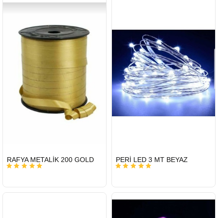
HIZLI
HIZLI
RAFYA METALİK 200 GOLD
PERİ LED 3 MT BEYAZ
GÖNDERİ
GÖNDERİ