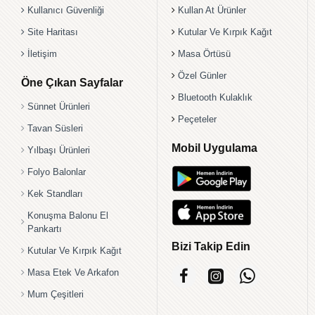
Kullanıcı Güvenliği
Kullan At Ürünler
Site Haritası
Kutular Ve Kırpık Kağıt
İletişim
Masa Örtüsü
Özel Günler
Öne Çıkan Sayfalar
Bluetooth Kulaklık
Sünnet Ürünleri
Peçeteler
Tavan Süsleri
Mobil Uygulama
Yılbaşı Ürünleri
Folyo Balonlar
Kek Standları
Konuşma Balonu El
Pankartı
Bizi Takip Edin
Kutular Ve Kırpık Kağıt
Masa Etek Ve Arkafon
Mum Çeşitleri