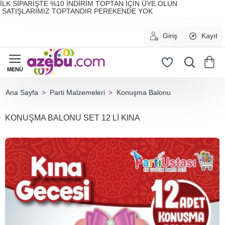
İLK SİPARİŞTE %10 İNDİRİM TOPTAN İÇİN ÜYE OLUN
SATIŞLARIMIZ TOPTANDIR PEREKENDE YOK
Giriş
Kayıt
Parti Malzemeleri
Konuşma Balonu
home
KONUŞMA BALONU SET 12 Lİ KINA