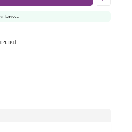
ugün kargoda.
YLEKLİ...