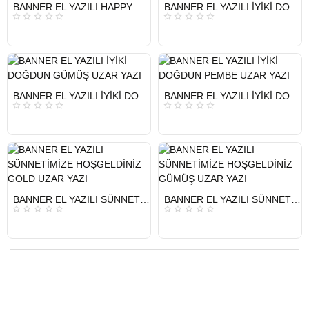
HIZLI
HIZLI
BANNER EL YAZILI HAPPY BİRTHDAY PEMBE UZAR YAZI
BANNER EL YAZILI İYİKİ DOĞDUN GOLD UZAR YAZI
GÖNDERİ
GÖNDERİ
HIZLI
HIZLI
BANNER EL YAZILI İYİKİ DOĞDUN GÜMÜŞ UZAR YAZI
BANNER EL YAZILI İYİKİ DOĞDUN PEMBE UZAR YAZI
GÖNDERİ
GÖNDERİ
HIZLI
HIZLI
BANNER EL YAZILI SÜNNETİMİZE HOŞGELDİNİZ GOLD UZAR YAZI
BANNER EL YAZILI SÜNNETİMİZE HOŞGELDİNİZ GÜMÜŞ UZAR YAZI
GÖNDERİ
GÖNDERİ