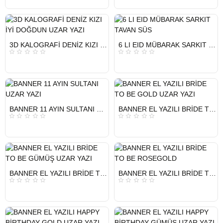
HIZLI
HIZLI
3D KALOGRAFİ DENİZ KIZI İYİ DOĞDUN UZAR YAZI
6 LI EID MÜBARAK SARKIT TAVAN SÜS
GÖNDERİ
GÖNDERİ
HIZLI
HIZLI
BANNER 11 AYIN SULTANI UZAR YAZI
BANNER EL YAZILI BRİDE TO BE GOLD UZAR YAZI
GÖNDERİ
GÖNDERİ
HIZLI
HIZLI
BANNER EL YAZILI BRİDE TO BE GÜMÜŞ UZAR YAZI
BANNER EL YAZILI BRİDE TO BE ROSEGOLD
GÖNDERİ
GÖNDERİ