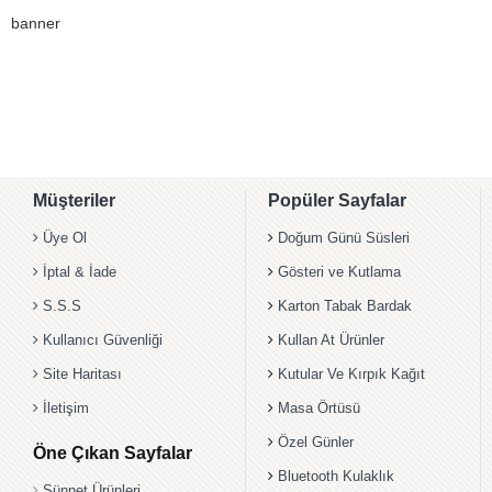
banner
Müşteriler
Popüler Sayfalar
Üye Ol
Doğum Günü Süsleri
İptal & İade
Gösteri ve Kutlama
S.S.S
Karton Tabak Bardak
Kullanıcı Güvenliği
Kullan At Ürünler
Site Haritası
Kutular Ve Kırpık Kağıt
İletişim
Masa Örtüsü
Özel Günler
Öne Çıkan Sayfalar
Bluetooth Kulaklık
Sünnet Ürünleri