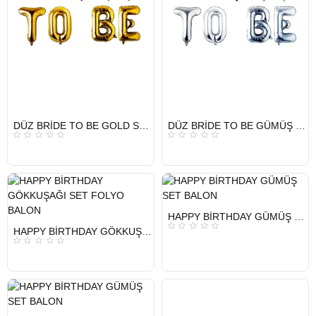
HIZLI
HIZLI
DÜZ BRİDE TO BE GOLD SET BALON
DÜZ BRİDE TO BE GÜMÜŞ SET BALON
GÖNDERİ
GÖNDERİ
KARGO
KARGO
ÜCRETSİZ
ÜCRETSİZ
HIZLI
HAPPY BİRTHDAY GÜMÜŞ SET BALON
GÖNDERİ
HIZLI
HAPPY BİRTHDAY GÖKKUŞAĞI SET FOLYO BALON
GÖNDERİ
KARGO
ÜCRETSİZ
KARGO
ÜCRETSİZ