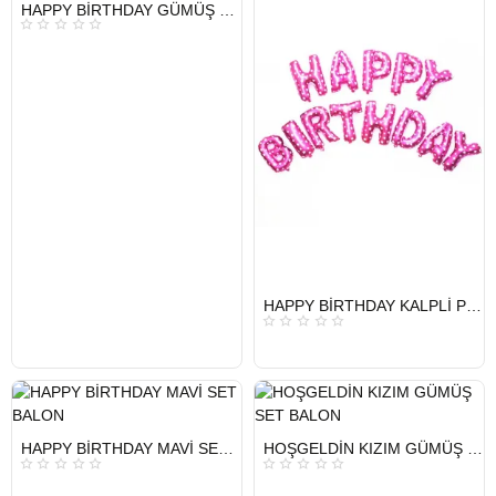
HIZLI
HAPPY BİRTHDAY GÜMÜŞ SET BALON
GÖNDERİ
KARGO
ÜCRETSİZ
HIZLI
HAPPY BİRTHDAY KALPLİ PEMBE SET BALON
GÖNDERİ
KARGO
ÜCRETSİZ
HIZLI
HIZLI
HAPPY BİRTHDAY MAVİ SET BALON
HOŞGELDİN KIZIM GÜMÜŞ SET BALON
GÖNDERİ
GÖNDERİ
KARGO
KARGO
ÜCRETSİZ
ÜCRETSİZ