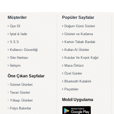
Müşteriler
Popüler Sayfalar
Üye Ol
Doğum Günü Süsleri
İptal & İade
Gösteri ve Kutlama
S.S.S
Karton Tabak Bardak
Kullanıcı Güvenliği
Kullan At Ürünler
Site Haritası
Kutular Ve Kırpık Kağıt
İletişim
Masa Örtüsü
Özel Günler
Öne Çıkan Sayfalar
Bluetooth Kulaklık
Sünnet Ürünleri
Peçeteler
Tavan Süsleri
Mobil Uygulama
Yılbaşı Ürünleri
Folyo Balonlar