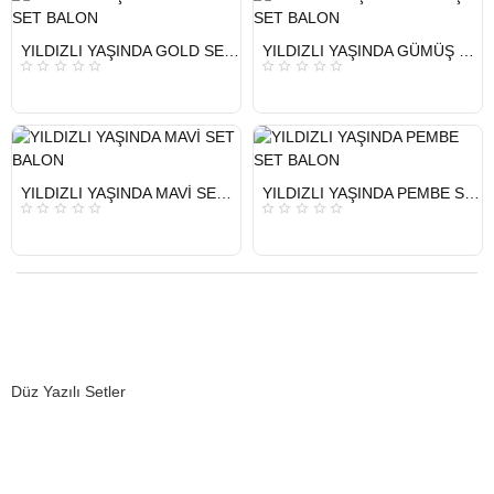
HIZLI
HIZLI
YILDIZLI YAŞINDA GOLD SET BALON
YILDIZLI YAŞINDA GÜMÜŞ SET BALON
GÖNDERİ
GÖNDERİ
KARGO
KARGO
ÜCRETSİZ
ÜCRETSİZ
HIZLI
HIZLI
YILDIZLI YAŞINDA MAVİ SET BALON
YILDIZLI YAŞINDA PEMBE SET BALON
GÖNDERİ
GÖNDERİ
KARGO
KARGO
ÜCRETSİZ
ÜCRETSİZ
Düz Yazılı Setler