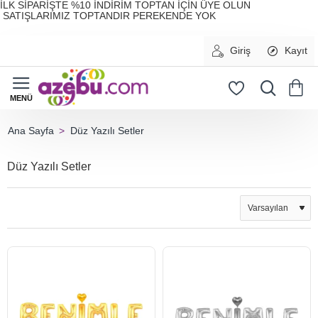
İLK SİPARİŞTE %10 İNDİRİM TOPTAN İÇİN ÜYE OLUN
SATIŞLARIMIZ TOPTANDIR PEREKENDE YOK
Giriş
Kayıt
Düz Yazılı Setler
home
Düz Yazılı Setler