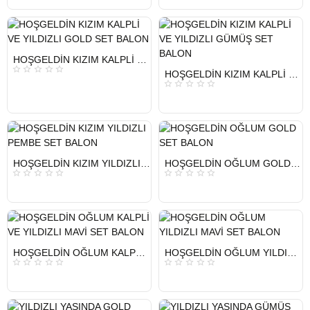
HIZLI
HOŞGELDİN KIZIM KALPLİ VE YILDIZLI GOLD SET BALON
GÖNDERİ
HIZLI
HOŞGELDİN KIZIM KALPLİ VE YILDIZLI GÜMÜŞ SET BALON
GÖNDERİ
KARGO
ÜCRETSİZ
KARGO
ÜCRETSİZ
HIZLI
HIZLI
HOŞGELDİN KIZIM YILDIZLI PEMBE SET BALON
HOŞGELDİN OĞLUM GOLD SET BALON
GÖNDERİ
GÖNDERİ
KARGO
KARGO
ÜCRETSİZ
ÜCRETSİZ
HIZLI
HIZLI
HOŞGELDİN OĞLUM KALPLİ VE YILDIZLI MAVİ SET BALON
HOŞGELDİN OĞLUM YILDIZLI MAVİ SET BALON
GÖNDERİ
GÖNDERİ
KARGO
KARGO
ÜCRETSİZ
ÜCRETSİZ