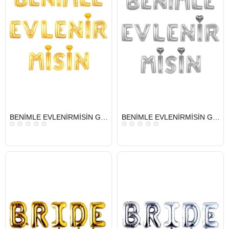
HIZLI
HIZLI
BENİMLE EVLENİRMİSİN GOLD SET BALON
BENİMLE EVLENİRMİSİN GÜMÜŞ SET BALON
GÖNDERİ
GÖNDERİ
KARGO
KARGO
ÜCRETSİZ
ÜCRETSİZ