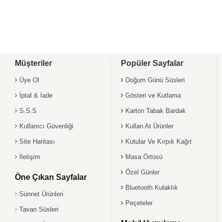
Müşteriler
Popüler Sayfalar
Üye Ol
Doğum Günü Süsleri
İptal & İade
Gösteri ve Kutlama
S.S.S
Karton Tabak Bardak
Kullanıcı Güvenliği
Kullan At Ürünler
Site Haritası
Kutular Ve Kırpık Kağıt
İletişim
Masa Örtüsü
Özel Günler
Öne Çıkan Sayfalar
Bluetooth Kulaklık
Sünnet Ürünleri
Peçeteler
Tavan Süsleri