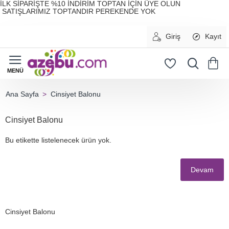
İLK SİPARİŞTE %10 İNDİRİM TOPTAN İÇİN ÜYE OLUN
SATIŞLARIMIZ TOPTANDIR PEREKENDE YOK
Giriş
Kayıt
Cinsiyet Balonu
home
Cinsiyet Balonu
Bu etikette listelenecek ürün yok.
Devam
Cinsiyet Balonu