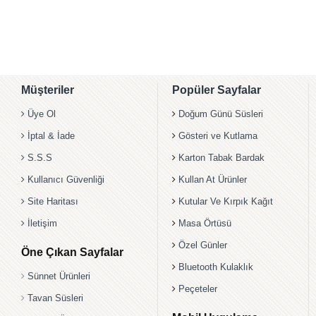
Müşteriler
Popüler Sayfalar
Üye Ol
Doğum Günü Süsleri
İptal & İade
Gösteri ve Kutlama
S.S.S
Karton Tabak Bardak
Kullanıcı Güvenliği
Kullan At Ürünler
Site Haritası
Kutular Ve Kırpık Kağıt
İletişim
Masa Örtüsü
Özel Günler
Öne Çıkan Sayfalar
Bluetooth Kulaklık
Sünnet Ürünleri
Peçeteler
Tavan Süsleri