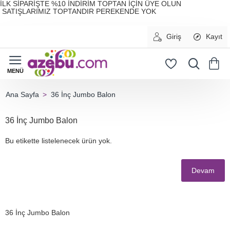
İLK SİPARİŞTE %10 İNDİRİM TOPTAN İÇİN ÜYE OLUN
SATIŞLARIMIZ TOPTANDIR PEREKENDE YOK
Giriş
Kayıt
36 İnç Jumbo Balon
home
36 İnç Jumbo Balon
Bu etikette listelenecek ürün yok.
Devam
36 İnç Jumbo Balon