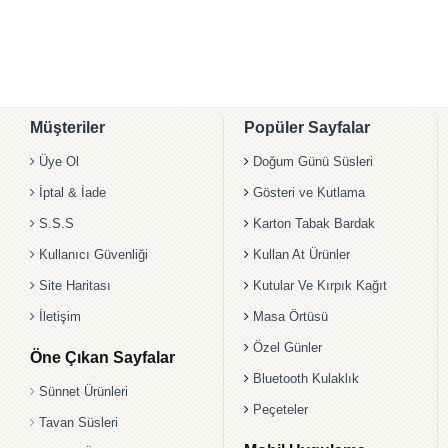
Müşteriler
Popüler Sayfalar
Üye Ol
Doğum Günü Süsleri
İptal & İade
Gösteri ve Kutlama
S.S.S
Karton Tabak Bardak
Kullanıcı Güvenliği
Kullan At Ürünler
Site Haritası
Kutular Ve Kırpık Kağıt
İletişim
Masa Örtüsü
Özel Günler
Öne Çıkan Sayfalar
Bluetooth Kulaklık
Sünnet Ürünleri
Peçeteler
Tavan Süsleri