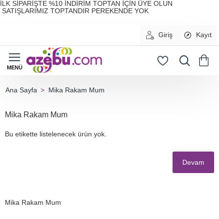
İLK SİPARİŞTE %10 İNDİRİM TOPTAN İÇİN ÜYE OLUN
SATIŞLARIMIZ TOPTANDIR PEREKENDE YOK
Giriş
Kayıt
Mika Rakam Mum
home
Mika Rakam Mum
Bu etikette listelenecek ürün yok.
Devam
Mika Rakam Mum