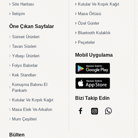
Site Haritası
Kutular Ve Kırpık Kağıt
İletişim
Masa Örtüsü
Özel Günler
Öne Çıkan Sayfalar
Bluetooth Kulaklık
Sünnet Ürünleri
Peçeteler
Tavan Süsleri
Mobil Uygulama
Yılbaşı Ürünleri
Folyo Balonlar
Kek Standları
Konuşma Balonu El
Pankartı
Bizi Takip Edin
Kutular Ve Kırpık Kağıt
Masa Etek Ve Arkafon
Mum Çeşitleri
Bülten