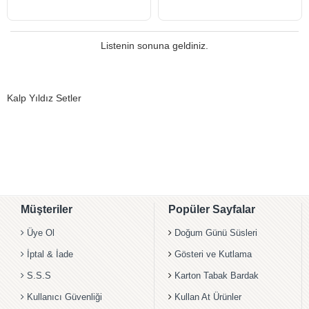
ÜCRETSİZ
ÜCRETSİZ
Listenin sonuna geldiniz.
Kalp Yıldız Setler
Müşteriler
Popüler Sayfalar
Üye Ol
Doğum Günü Süsleri
İptal & İade
Gösteri ve Kutlama
S.S.S
Karton Tabak Bardak
Kullanıcı Güvenliği
Kullan At Ürünler