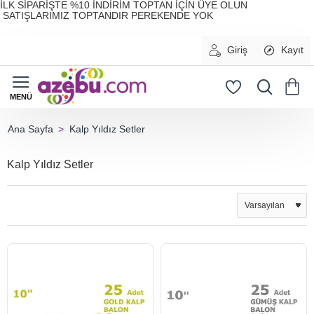
İLK SİPARİŞTE %10 İNDİRİM TOPTAN İÇİN ÜYE OLUN
SATIŞLARIMIZ TOPTANDIR PEREKENDE YOK
Giriş
Kayıt
Kalp Yıldız Setler
home
Kalp Yıldız Setler