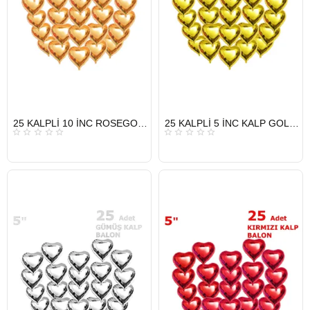
HIZLI
HIZLI
25 KALPLİ 10 İNC ROSEGOLD SET BALON
25 KALPLİ 5 İNC KALP GOLD SET BALON
GÖNDERİ
GÖNDERİ
KARGO
KARGO
ÜCRETSİZ
ÜCRETSİZ