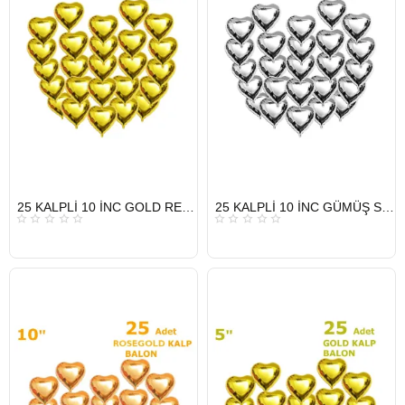
HIZLI
HIZLI
25 KALPLİ 10 İNC GOLD RENK SET BALON
25 KALPLİ 10 İNC GÜMÜŞ SET BALON
GÖNDERİ
GÖNDERİ
KARGO
KARGO
ÜCRETSİZ
ÜCRETSİZ