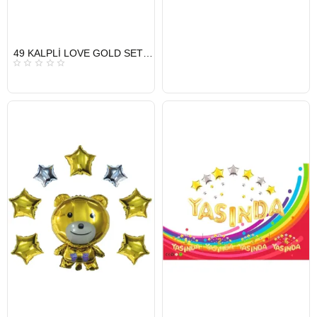
HIZLI
49 KALPLİ LOVE GOLD SET BALON
GÖNDERİ
KARGO
ÜCRETSİZ