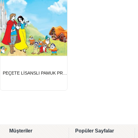
HIZLI
PEÇETE LİSANSLI PAMUK PRENSES
GÖNDERİ
Müşteriler
Popüler Sayfalar