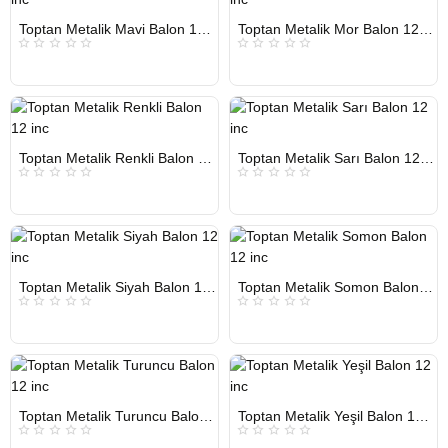
HIZLI
HIZLI
Toptan Metalik Mavi Balon 12 inc
Toptan Metalik Mor Balon 12 inc
GÖNDERİ
GÖNDERİ
KARGO
KARGO
ÜCRETSİZ
ÜCRETSİZ
HIZLI
HIZLI
Toptan Metalik Renkli Balon 12 inc
Toptan Metalik Sarı Balon 12 inc
GÖNDERİ
GÖNDERİ
KARGO
KARGO
ÜCRETSİZ
ÜCRETSİZ
HIZLI
HIZLI
Toptan Metalik Siyah Balon 12 inc
Toptan Metalik Somon Balon 12 inc
GÖNDERİ
GÖNDERİ
KARGO
KARGO
ÜCRETSİZ
ÜCRETSİZ
HIZLI
HIZLI
Toptan Metalik Turuncu Balon 12 inc
Toptan Metalik Yeşil Balon 12 inc
GÖNDERİ
GÖNDERİ
KARGO
KARGO
ÜCRETSİZ
ÜCRETSİZ