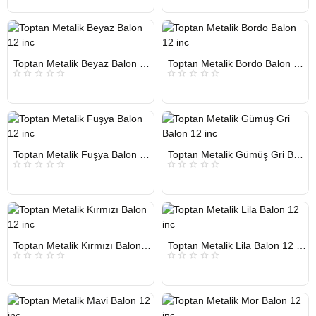
HIZLI
HIZLI
Toptan Metalik Beyaz Balon 12 inc
Toptan Metalik Bordo Balon 12 inc
GÖNDERİ
GÖNDERİ
KARGO
KARGO
ÜCRETSİZ
ÜCRETSİZ
HIZLI
HIZLI
Toptan Metalik Fuşya Balon 12 inc
Toptan Metalik Gümüş Gri Balon 12 inc
GÖNDERİ
GÖNDERİ
KARGO
KARGO
ÜCRETSİZ
ÜCRETSİZ
HIZLI
HIZLI
Toptan Metalik Kırmızı Balon 12 inc
Toptan Metalik Lila Balon 12 inc
GÖNDERİ
GÖNDERİ
KARGO
KARGO
ÜCRETSİZ
ÜCRETSİZ