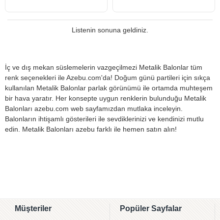
Listenin sonuna geldiniz.
İç ve dış mekan süslemelerin vazgeçilmezi Metalik Balonlar tüm
renk seçenekleri ile Azebu.com'da! Doğum günü partileri için sıkça
kullanılan Metalik Balonlar parlak görünümü ile ortamda muhteşem
bir hava yaratır. Her konsepte uygun renklerin bulunduğu Metalik
Balonları azebu.com web sayfamızdan mutlaka inceleyin.
Balonların ihtişamlı gösterileri ile sevdiklerinizi ve kendinizi mutlu
edin. Metalik Balonları azebu farklı ile hemen satın alın!
Müşteriler
Popüler Sayfalar