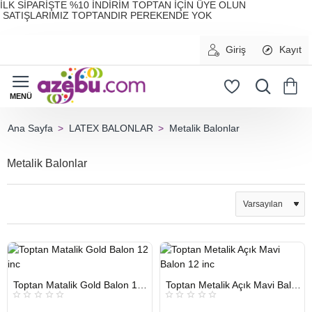
İLK SİPARİŞTE %10 İNDİRİM TOPTAN İÇİN ÜYE OLUN
SATIŞLARIMIZ TOPTANDIR PEREKENDE YOK
Giriş
Kayıt
LATEX BALONLAR
Metalik Balonlar
home
Metalik Balonlar
HIZLI
HIZLI
Toptan Matalik Gold Balon 12 inc
Toptan Metalik Açık Mavi Balon 12 inc
GÖNDERİ
GÖNDERİ
KARGO
KARGO
ÜCRETSİZ
ÜCRETSİZ