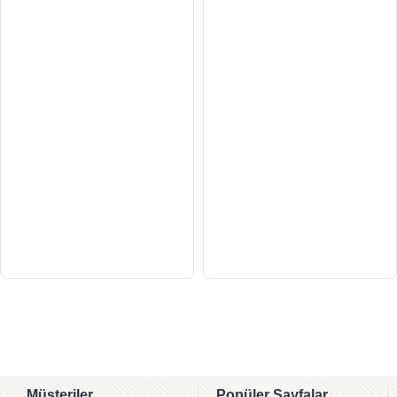
Müşteriler
Popüler Sayfalar