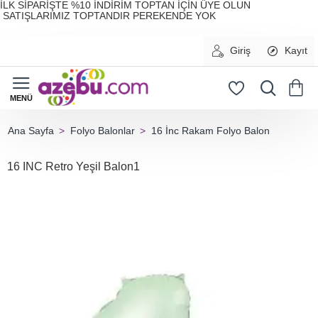
İLK SİPARİŞTE %10 İNDİRİM TOPTAN İÇİN ÜYE OLUN
SATIŞLARIMIZ TOPTANDIR PEREKENDE YOK
Giriş
Kayıt
Folyo Balonlar
16 İnc Rakam Folyo Balon
home
16 INC Retro Yeşil Balon1