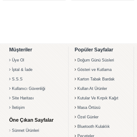
Müşteriler
Popüler Sayfalar
Üye Ol
Doğum Günü Süsleri
İptal & İade
Gösteri ve Kutlama
S.S.S
Karton Tabak Bardak
Kullanıcı Güvenliği
Kullan At Ürünler
Site Haritası
Kutular Ve Kırpık Kağıt
İletişim
Masa Örtüsü
Özel Günler
Öne Çıkan Sayfalar
Bluetooth Kulaklık
Sünnet Ürünleri
Peçeteler