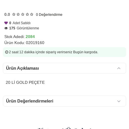
HIZLI
GÖNDERİ
0.0
0
Değerlendirme
0
Adet Satıldı
175
Görüntülenme
Stok Adedi:
2084
Ürün Kodu:
02019160
2 saat 12 dakika
içinde sipariş verirseniz Bugün kargoda.
Ürün Açıklaması
20 Lİ GOLD PEÇETE
Ürün Değerlendirmeleri