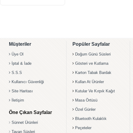
Müşteriler
Popüler Sayfalar
Üye Ol
Doğum Günü Süsleri
İptal & İade
Gösteri ve Kutlama
S.S.S
Karton Tabak Bardak
Kullanıcı Güvenliği
Kullan At Ürünler
Site Haritası
Kutular Ve Kırpık Kağıt
İletişim
Masa Örtüsü
Özel Günler
Öne Çıkan Sayfalar
Bluetooth Kulaklık
Sünnet Ürünleri
Peçeteler
Tavan Süsleri