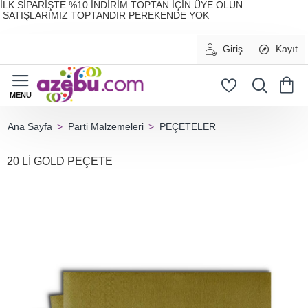
İLK SİPARİŞTE %10 İNDİRİM TOPTAN İÇİN ÜYE OLUN
SATIŞLARIMIZ TOPTANDIR PEREKENDE YOK
Giriş
Kayıt
Parti Malzemeleri
PEÇETELER
home
20 Lİ GOLD PEÇETE