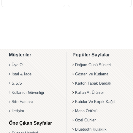
Müşteriler
Popüler Sayfalar
Üye Ol
Doğum Günü Süsleri
İptal & İade
Gösteri ve Kutlama
S.S.S
Karton Tabak Bardak
Kullanıcı Güvenliği
Kullan At Ürünler
Site Haritası
Kutular Ve Kırpık Kağıt
İletişim
Masa Örtüsü
Özel Günler
Öne Çıkan Sayfalar
Bluetooth Kulaklık