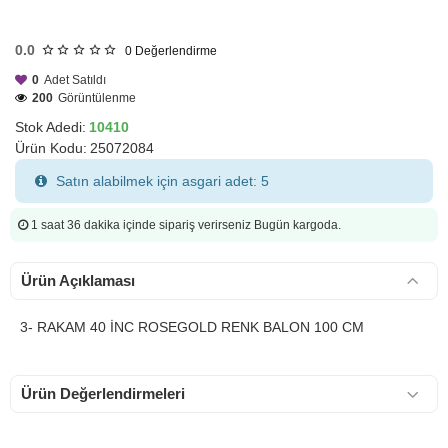
HIZLI
GÖNDERİ
0.0
0
Değerlendirme
0
Adet Satıldı
200
Görüntülenme
Stok Adedi:
10410
Ürün Kodu:
25072084
Satın alabilmek için asgari adet: 5
1 saat 36 dakika
içinde sipariş verirseniz Bugün kargoda.
Ürün Açıklaması
3- RAKAM 40 İNC ROSEGOLD RENK BALON 100 CM
Ürün Değerlendirmeleri