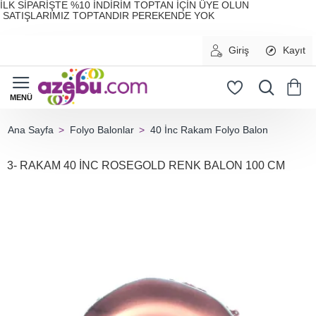
İLK SİPARİŞTE %10 İNDİRİM TOPTAN İÇİN ÜYE OLUN
SATIŞLARIMIZ TOPTANDIR PEREKENDE YOK
Giriş
Kayıt
Folyo Balonlar
40 İnc Rakam Folyo Balon
home
3- RAKAM 40 İNC ROSEGOLD RENK BALON 100 CM