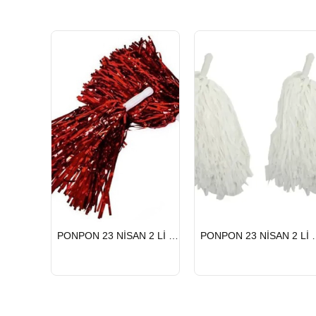
HIZLI
HIZLI
PONPON 23 NİSAN 2 Lİ KIRMIZI
PONPON 23 
GÖNDERİ
GÖNDERİ