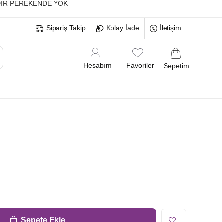
IR PEREKENDE YOK
Sipariş Takip
Kolay İade
İletişim
Hesabım
Favoriler
Sepetim
MELERİ
BEKARLIĞA VEDA BRİDE
Sepete Ekle