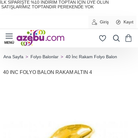
İLK SİPARİŞTE %10 İNDİRİM TOPTAN İÇİN ÜYE OLUN
SATIŞLARIMIZ TOPTANDIR PEREKENDE YOK
Giriş
Kayıt
Folyo Balonlar
40 İnc Rakam Folyo Balon
home
40 INC FOLYO BALON RAKAM ALTIN 4