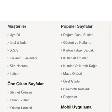
Müşteriler
Popüler Sayfalar
Üye Ol
Doğum Günü Süsleri
İptal & İade
Gösteri ve Kutlama
S.S.S
Karton Tabak Bardak
Kullanıcı Güvenliği
Kullan At Ürünler
Site Haritası
Kutular Ve Kırpık Kağıt
İletişim
Masa Örtüsü
Özel Günler
Öne Çıkan Sayfalar
Bluetooth Kulaklık
Sünnet Ürünleri
Peçeteler
Tavan Süsleri
Mobil Uygulama
Yılbaşı Ürünleri