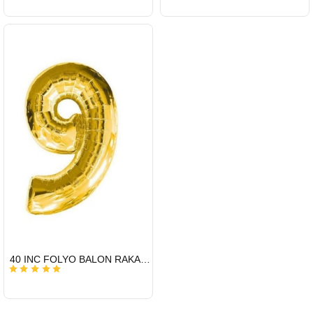
HIZLI
40 INC FOLYO BALON RAKAM ALTIN 9
GÖNDERİ