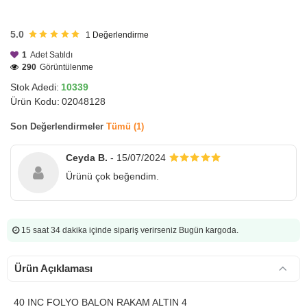
HIZLI
GÖNDERİ
5.0
1
Değerlendirme
1
Adet Satıldı
290
Görüntülenme
Stok Adedi:
10339
Ürün Kodu:
02048128
Son Değerlendirmeler
Tümü (1)
Ceyda B.
- 15/07/2024
Ürünü çok beğendim.
15 saat 34 dakika
içinde sipariş verirseniz Bugün kargoda.
Ürün Açıklaması
40 INC FOLYO BALON RAKAM ALTIN 4