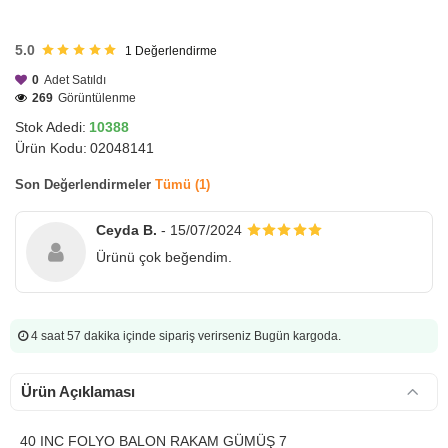
HIZLI
GÖNDERİ
5.0
1
Değerlendirme
0
Adet Satıldı
269
Görüntülenme
Stok Adedi:
10388
Ürün Kodu:
02048141
Son Değerlendirmeler
Tümü (1)
Ceyda B.
- 15/07/2024
Ürünü çok beğendim.
4 saat 57 dakika
içinde sipariş verirseniz Bugün kargoda.
Ürün Açıklaması
40 INC FOLYO BALON RAKAM GÜMÜŞ 7