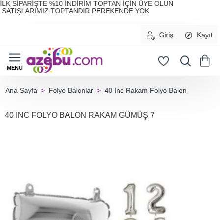
İLK SİPARİŞTE %10 İNDİRİM TOPTAN İÇİN ÜYE OLUN
SATIŞLARIMIZ TOPTANDIR PEREKENDE YOK
Giriş
Kayıt
Folyo Balonlar
40 İnc Rakam Folyo Balon
home
40 INC FOLYO BALON RAKAM GÜMÜŞ 7