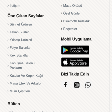
İletişim
Masa Örtüsü
Özel Günler
Öne Çıkan Sayfalar
Bluetooth Kulaklık
Sünnet Ürünleri
Peçeteler
Tavan Süsleri
Mobil Uygulama
Yılbaşı Ürünleri
Folyo Balonlar
Kek Standları
Konuşma Balonu El
Pankartı
Bizi Takip Edin
Kutular Ve Kırpık Kağıt
Masa Etek Ve Arkafon
Mum Çeşitleri
Bülten