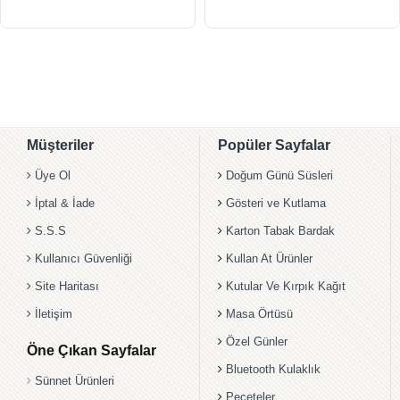
Müşteriler
Popüler Sayfalar
Üye Ol
Doğum Günü Süsleri
İptal & İade
Gösteri ve Kutlama
S.S.S
Karton Tabak Bardak
Kullanıcı Güvenliği
Kullan At Ürünler
Site Haritası
Kutular Ve Kırpık Kağıt
İletişim
Masa Örtüsü
Özel Günler
Öne Çıkan Sayfalar
Bluetooth Kulaklık
Sünnet Ürünleri
Peçeteler