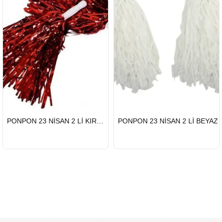
HIZLI
HIZLI
PONPON 23 NİSAN 2 Lİ KIRMIZI
PONPON 23 NİSAN 2 Lİ BEYAZ
GÖNDERİ
GÖNDERİ