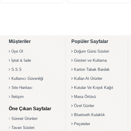
Müşteriler
Popüler Sayfalar
Üye Ol
Doğum Günü Süsleri
İptal & İade
Gösteri ve Kutlama
S.S.S
Karton Tabak Bardak
Kullanıcı Güvenliği
Kullan At Ürünler
Site Haritası
Kutular Ve Kırpık Kağıt
İletişim
Masa Örtüsü
Özel Günler
Öne Çıkan Sayfalar
Bluetooth Kulaklık
Sünnet Ürünleri
Peçeteler
Tavan Süsleri