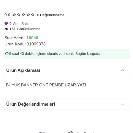
HIZLI
GÖNDERİ
0.0
0
Değerlendirme
0
Adet Satıldı
151
Görüntülenme
Stok Adedi:
10040
Ürün Kodu:
01009378
9 saat 43 dakika
içinde sipariş verirseniz Bugün kargoda.
Ürün Açıklaması
BÜYÜK BANNER ONE PEMBE UZAR YAZI
Ürün Değerlendirmeleri