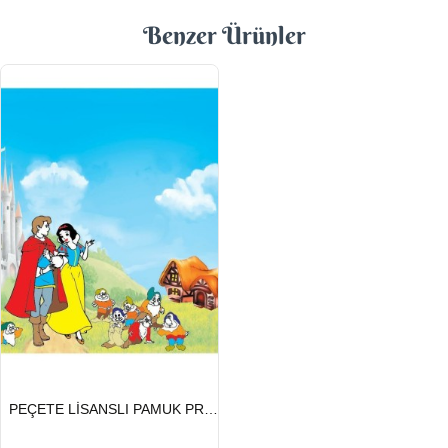
Benzer Ürünler
HIZLI
PEÇETE LİSANSLI PAMUK PRENSES
GÖNDERİ