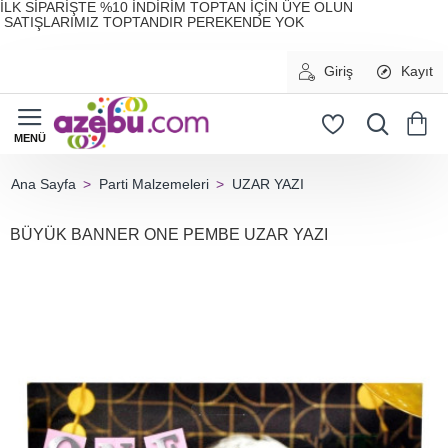
İLK SİPARİŞTE %10 İNDİRİM TOPTAN İÇİN ÜYE OLUN
SATIŞLARIMIZ TOPTANDIR PEREKENDE YOK
Giriş
Kayıt
Parti Malzemeleri
UZAR YAZI
home
BÜYÜK BANNER ONE PEMBE UZAR YAZI