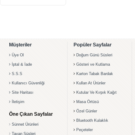
Müşteriler
Popüler Sayfalar
Üye Ol
Doğum Günü Süsleri
İptal & İade
Gösteri ve Kutlama
S.S.S
Karton Tabak Bardak
Kullanıcı Güvenliği
Kullan At Ürünler
Site Haritası
Kutular Ve Kırpık Kağıt
İletişim
Masa Örtüsü
Özel Günler
Öne Çıkan Sayfalar
Bluetooth Kulaklık
Sünnet Ürünleri
Peçeteler
Tavan Süsleri