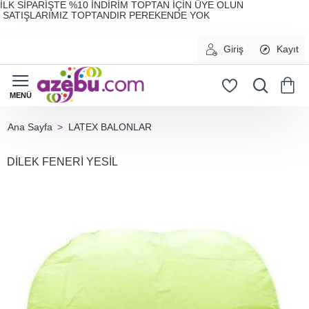
İLK SİPARİŞTE %10 İNDİRİM TOPTAN İÇİN ÜYE OLUN
SATIŞLARIMIZ TOPTANDIR PEREKENDE YOK
Giriş
Kayıt
LATEX BALONLAR
home
DİLEK FENERİ YESİL