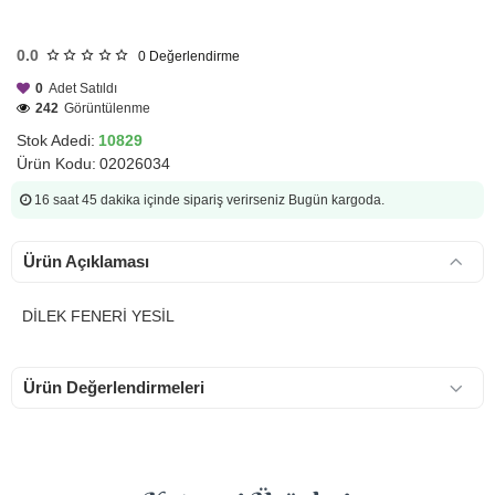
HIZLI
GÖNDERİ
0.0
0
Değerlendirme
0
Adet Satıldı
242
Görüntülenme
Stok Adedi:
10829
Ürün Kodu:
02026034
16 saat 45 dakika
içinde sipariş verirseniz Bugün kargoda.
Ürün Açıklaması
DİLEK FENERİ YESİL
Ürün Değerlendirmeleri