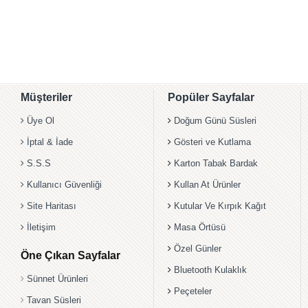
Müşteriler
Popüler Sayfalar
Üye Ol
Doğum Günü Süsleri
İptal & İade
Gösteri ve Kutlama
S.S.S
Karton Tabak Bardak
Kullanıcı Güvenliği
Kullan At Ürünler
Site Haritası
Kutular Ve Kırpık Kağıt
İletişim
Masa Örtüsü
Özel Günler
Öne Çıkan Sayfalar
Bluetooth Kulaklık
Sünnet Ürünleri
Peçeteler
Tavan Süsleri