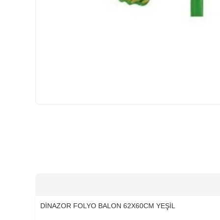
HIZLI
GÖNDERİ
DİNAZOR FOLYO BALON 62X60CM YEŞİL