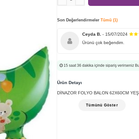
Son Değerlendirmeler
Tümü (1)
Ceyda B.
- 15/07/2024
Ürünü çok beğendim.
15 saat 36 dakika
içinde sipariş verirseniz 
Ürün Detayı
DİNAZOR FOLYO BALON 62X60CM YEŞİL
Tümünü Göster