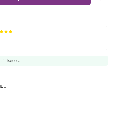
Bugün kargoda.
 ...