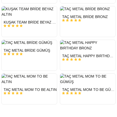
HIZLI
TAÇ METAL BRİDE BRONZ
GÖNDERİ
HIZLI
KUŞAK TEAM BRİDE BEYAZ ALTIN
GÖNDERİ
HIZLI
TAÇ METAL BRİDE GÜMÜŞ
GÖNDERİ
HIZLI
TAÇ METAL HAPPY BIRTHDAY BRONZ
GÖNDERİ
HIZLI
HIZLI
TAÇ METAL MOM TO BE ALTIN
TAÇ METAL MOM TO BE GÜMÜŞ
GÖNDERİ
GÖNDERİ