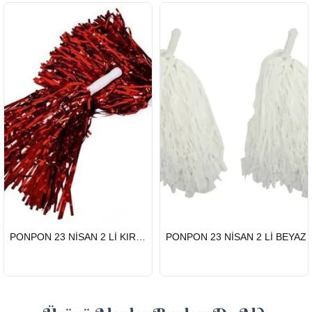
HIZLI
HIZLI
PONPON 23 NİSAN 2 Lİ KIRMIZI
PONPON 23 NİSAN 2 Lİ BEYAZ
GÖNDERİ
GÖNDERİ