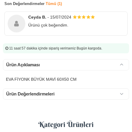
Son Değerlendirmeler
Tümü (1)
Ceyda B.
- 15/07/2024
Ürünü çok beğendim.
11 saat 57 dakika
içinde sipariş verirseniz Bugün kargoda.
Ürün Açıklaması
EVA FİYONK BÜYÜK MAVİ 60X50 CM
Ürün Değerlendirmeleri
Kategori Ürünleri