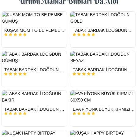
Ürünü Alanlar Bunları Da Aldı
HIZLI
HIZLI
KUŞAK MOM TO BE PEMBE GÜMÜŞ
TABAK BARDAK İ.DOĞDUN GOLD
GÖNDERİ
GÖNDERİ
HIZLI
HIZLI
TABAK BARDAK İ.DOĞDUN GÜMÜŞ
TABAK BARDAK İ.DOĞDUN BEYAZ
GÖNDERİ
GÖNDERİ
HIZLI
HIZLI
TABAK BARDAK İ.DOĞDUN BAKIR
EVA FİYONK BÜYÜK KIRMIZI 60X50 CM
GÖNDERİ
GÖNDERİ