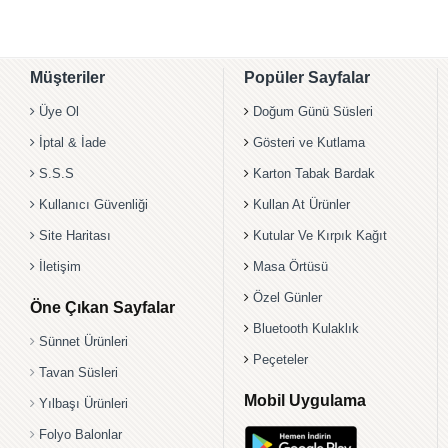
Müşteriler
Popüler Sayfalar
Üye Ol
Doğum Günü Süsleri
İptal & İade
Gösteri ve Kutlama
S.S.S
Karton Tabak Bardak
Kullanıcı Güvenliği
Kullan At Ürünler
Site Haritası
Kutular Ve Kırpık Kağıt
İletişim
Masa Örtüsü
Özel Günler
Öne Çıkan Sayfalar
Bluetooth Kulaklık
Sünnet Ürünleri
Peçeteler
Tavan Süsleri
Mobil Uygulama
Yılbaşı Ürünleri
Folyo Balonlar