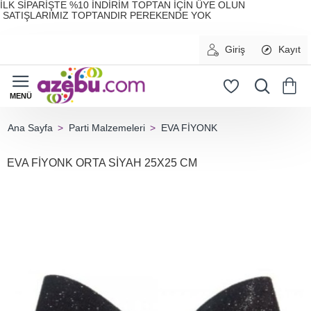
İLK SİPARİŞTE %10 İNDİRİM TOPTAN İÇİN ÜYE OLUN
SATIŞLARIMIZ TOPTANDIR PEREKENDE YOK
Giriş
Kayıt
Parti Malzemeleri
EVA FİYONK
home
EVA FİYONK ORTA SİYAH 25X25 CM