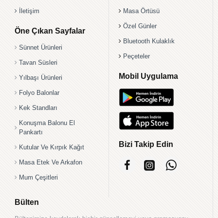
İletişim
Masa Örtüsü
Özel Günler
Öne Çıkan Sayfalar
Bluetooth Kulaklık
Sünnet Ürünleri
Peçeteler
Tavan Süsleri
Mobil Uygulama
Yılbaşı Ürünleri
Folyo Balonlar
Kek Standları
Konuşma Balonu El
Pankartı
Bizi Takip Edin
Kutular Ve Kırpık Kağıt
Masa Etek Ve Arkafon
Mum Çeşitleri
Bülten