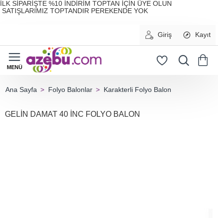
İLK SİPARİŞTE %10 İNDİRİM TOPTAN İÇİN ÜYE OLUN
SATIŞLARIMIZ TOPTANDIR PEREKENDE YOK
Giriş
Kayıt
Folyo Balonlar
Karakterli Folyo Balon
home
GELİN DAMAT 40 İNC FOLYO BALON