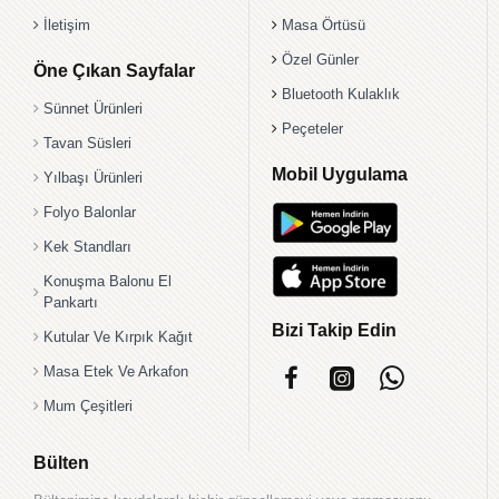
İletişim
Masa Örtüsü
Özel Günler
Öne Çıkan Sayfalar
Bluetooth Kulaklık
Sünnet Ürünleri
Peçeteler
Tavan Süsleri
Mobil Uygulama
Yılbaşı Ürünleri
Folyo Balonlar
Kek Standları
Konuşma Balonu El
Pankartı
Bizi Takip Edin
Kutular Ve Kırpık Kağıt
Masa Etek Ve Arkafon
Mum Çeşitleri
Bülten