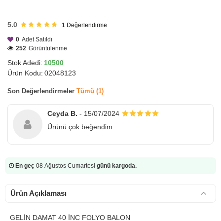
HIZLI
GÖNDERİ
5.0
1
Değerlendirme
0
Adet Satıldı
252
Görüntülenme
Stok Adedi:
10500
Ürün Kodu:
02048123
Son Değerlendirmeler
Tümü (1)
Ceyda B.
- 15/07/2024
Ürünü çok beğendim.
En geç
08 Ağustos Cumartesi
günü kargoda.
Ürün Açıklaması
GELİN DAMAT 40 İNC FOLYO BALON