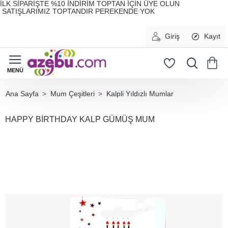
İLK SİPARİŞTE %10 İNDİRİM TOPTAN İÇİN ÜYE OLUN
SATIŞLARIMIZ TOPTANDIR PEREKENDE YOK
Giriş
Kayıt
Mum Çeşitleri
Kalpli Yıldızlı Mumlar
home
HAPPY BİRTHDAY KALP GÜMÜŞ MUM