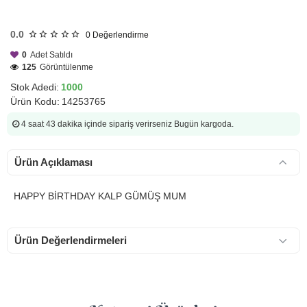
HIZLI
GÖNDERİ
0.0
0
Değerlendirme
0
Adet Satıldı
125
Görüntülenme
Stok Adedi:
1000
Ürün Kodu:
14253765
4 saat 43 dakika
içinde sipariş verirseniz Bugün kargoda.
Ürün Açıklaması
HAPPY BİRTHDAY KALP GÜMÜŞ MUM
Ürün Değerlendirmeleri