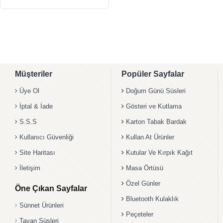
Müşteriler
Popüler Sayfalar
Üye Ol
Doğum Günü Süsleri
İptal & İade
Gösteri ve Kutlama
S.S.S
Karton Tabak Bardak
Kullanıcı Güvenliği
Kullan At Ürünler
Site Haritası
Kutular Ve Kırpık Kağıt
İletişim
Masa Örtüsü
Özel Günler
Öne Çıkan Sayfalar
Bluetooth Kulaklık
Sünnet Ürünleri
Peçeteler
Tavan Süsleri