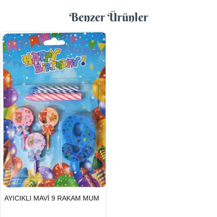
Benzer Ürünler
HIZLI
AYICIKLI MAVİ 9 RAKAM MUM
GÖNDERİ