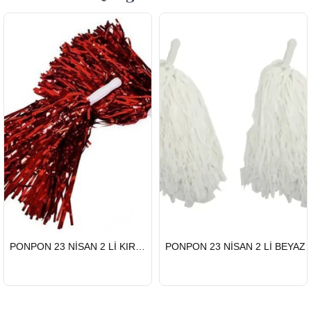
HIZLI
HIZLI
PONPON 23 NİSAN 2 Lİ KIRMIZI
PONPON 23 NİSAN 2 Lİ BEYAZ
GÖNDERİ
GÖNDERİ