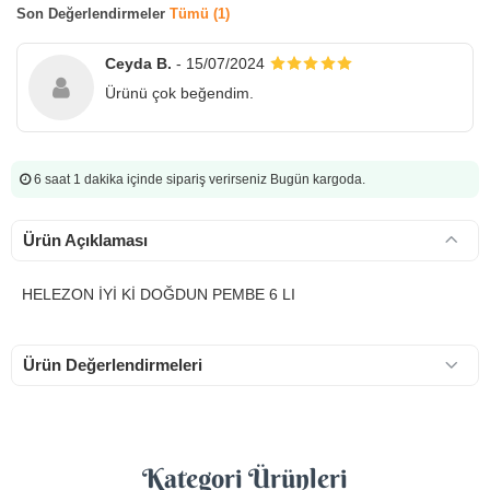
Son Değerlendirmeler
Tümü (1)
Ceyda B.
- 15/07/2024
Ürünü çok beğendim.
6 saat 1 dakika
içinde sipariş verirseniz Bugün kargoda.
Ürün Açıklaması
HELEZON İYİ Kİ DOĞDUN PEMBE 6 LI
Ürün Değerlendirmeleri
Kategori Ürünleri