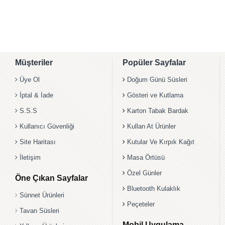
Müşteriler
Popüler Sayfalar
Üye Ol
Doğum Günü Süsleri
İptal & İade
Gösteri ve Kutlama
S.S.S
Karton Tabak Bardak
Kullanıcı Güvenliği
Kullan At Ürünler
Site Haritası
Kutular Ve Kırpık Kağıt
İletişim
Masa Örtüsü
Özel Günler
Öne Çıkan Sayfalar
Bluetooth Kulaklık
Sünnet Ürünleri
Peçeteler
Tavan Süsleri
Mobil Uygulama