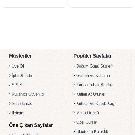
Müşteriler
Popüler Sayfalar
Üye Ol
Doğum Günü Süsleri
İptal & İade
Gösteri ve Kutlama
S.S.S
Karton Tabak Bardak
Kullanıcı Güvenliği
Kullan At Ürünler
Site Haritası
Kutular Ve Kırpık Kağıt
İletişim
Masa Örtüsü
Özel Günler
Öne Çıkan Sayfalar
Bluetooth Kulaklık