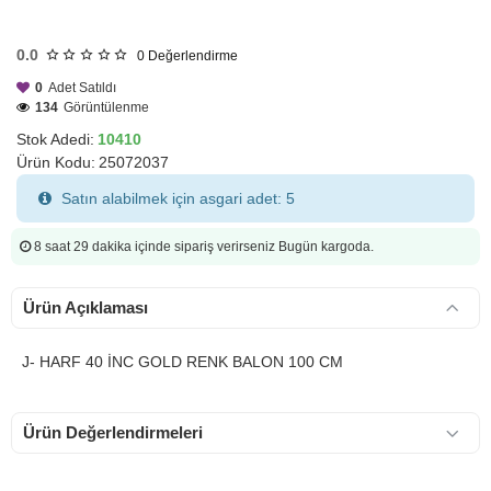
HIZLI
GÖNDERİ
0.0
0
Değerlendirme
0
Adet Satıldı
134
Görüntülenme
Stok Adedi:
10410
Ürün Kodu:
25072037
Satın alabilmek için asgari adet: 5
8 saat 29 dakika
içinde sipariş verirseniz Bugün kargoda.
Ürün Açıklaması
J- HARF 40 İNC GOLD RENK BALON 100 CM
Ürün Değerlendirmeleri