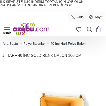
İLK SİPARİŞTE %10 İNDİRİM TOPTAN İÇİN ÜYE OLUN
SATIŞLARIMIZ TOPTANDIR PEREKENDE YOK
Giriş
Kayıt
Folyo Balonlar
40 İnc Harf Folyo Balon
home
J- HARF 40 İNC GOLD RENK BALON 100 CM