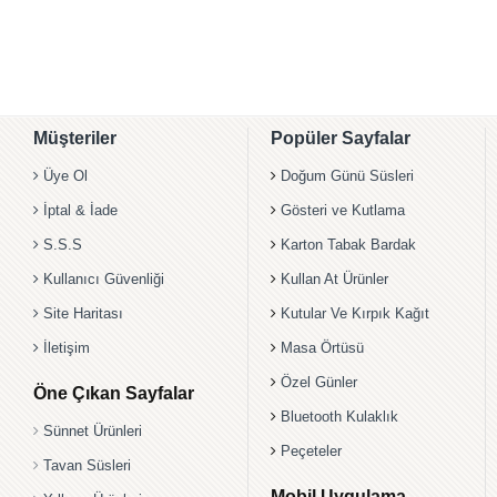
Müşteriler
Popüler Sayfalar
Üye Ol
Doğum Günü Süsleri
İptal & İade
Gösteri ve Kutlama
S.S.S
Karton Tabak Bardak
Kullanıcı Güvenliği
Kullan At Ürünler
Site Haritası
Kutular Ve Kırpık Kağıt
İletişim
Masa Örtüsü
Özel Günler
Öne Çıkan Sayfalar
Bluetooth Kulaklık
Sünnet Ürünleri
Peçeteler
Tavan Süsleri
Mobil Uygulama