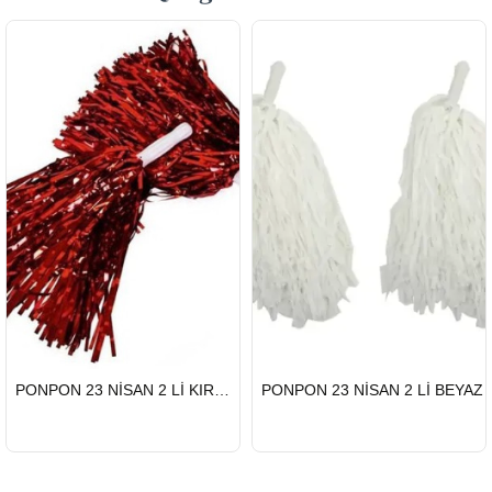
HIZLI
HIZLI
PONPON 23 NİSAN 2 Lİ KIRMIZI
PONPON 23 NİSAN 2 Lİ BEYAZ
GÖNDERİ
GÖNDERİ