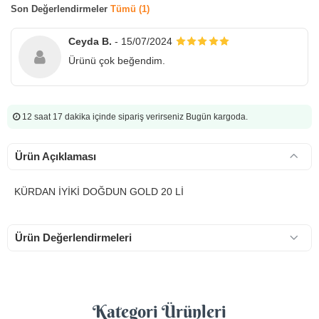
Son Değerlendirmeler
Tümü (1)
Ceyda B.
- 15/07/2024
Ürünü çok beğendim.
12 saat 17 dakika
içinde sipariş verirseniz Bugün kargoda.
Ürün Açıklaması
KÜRDAN İYİKİ DOĞDUN GOLD 20 Lİ
Ürün Değerlendirmeleri
Kategori Ürünleri