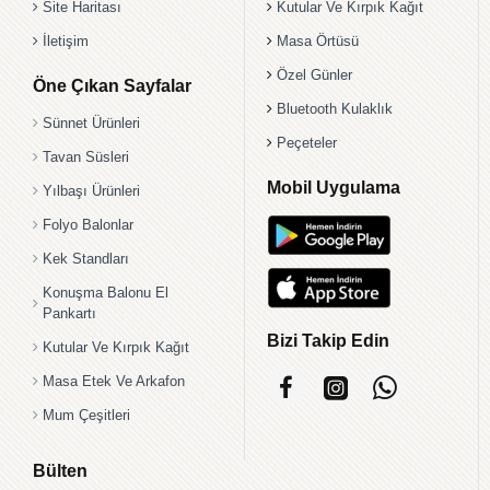
Site Haritası
Kutular Ve Kırpık Kağıt
İletişim
Masa Örtüsü
Özel Günler
Öne Çıkan Sayfalar
Bluetooth Kulaklık
Sünnet Ürünleri
Peçeteler
Tavan Süsleri
Mobil Uygulama
Yılbaşı Ürünleri
Folyo Balonlar
Kek Standları
Konuşma Balonu El
Pankartı
Bizi Takip Edin
Kutular Ve Kırpık Kağıt
Masa Etek Ve Arkafon
Mum Çeşitleri
Bülten