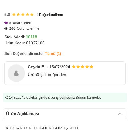
HIZLI
GÖNDERİ
5.0
1
Değerlendirme
0
Adet Satıldı
260
Görüntülenme
Stok Adedi:
10118
Ürün Kodu:
01027106
Son Değerlendirmeler
Tümü (1)
Ceyda B.
- 15/07/2024
Ürünü çok beğendim.
14 saat 46 dakika
içinde sipariş verirseniz Bugün kargoda.
Ürün Açıklaması
KÜRDAN İYİKİ DOĞDUN GÜMÜŞ 20 Lİ