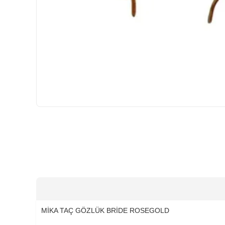
HIZLI
GÖNDERİ
MİKA TAÇ GÖZLÜK BRİDE ROSEGOLD