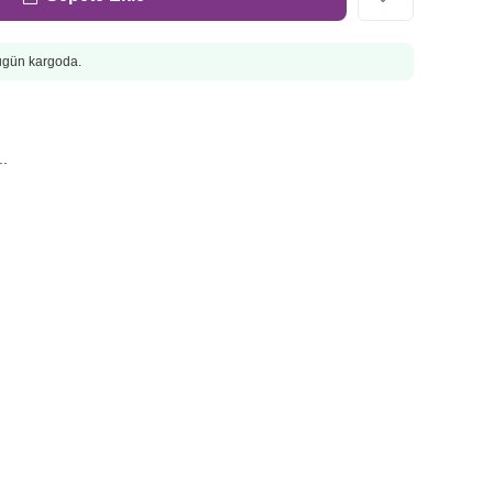
Bugün kargoda.
.