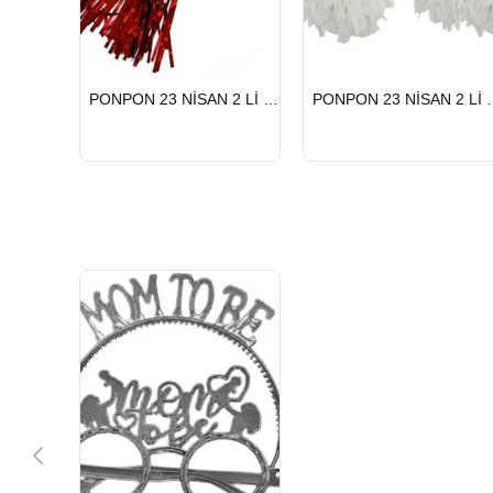
HIZLI
HIZLI
PONPON 23 NİSAN 2 Lİ KIRMIZI
PONPON 23 
GÖNDERİ
GÖNDERİ