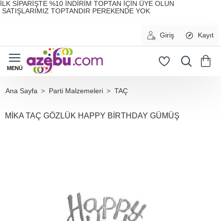
İLK SİPARİŞTE %10 İNDİRİM TOPTAN İÇİN ÜYE OLUN
SATIŞLARIMIZ TOPTANDIR PEREKENDE YOK
Giriş
Kayıt
Parti Malzemeleri
TAÇ
home
MİKA TAÇ GÖZLÜK HAPPY BİRTHDAY GÜMÜŞ