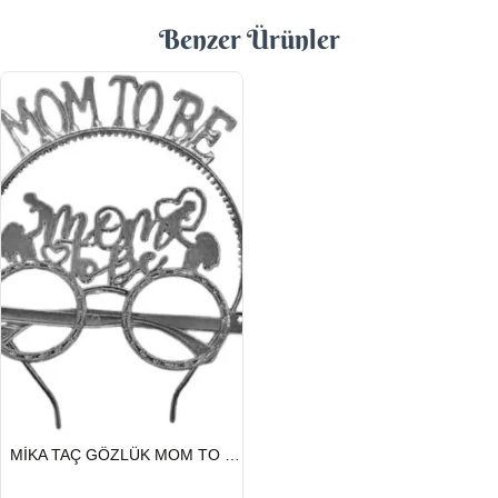
Benzer Ürünler
HIZLI
MİKA TAÇ GÖZLÜK MOM TO BE GÜMÜŞ
GÖNDERİ