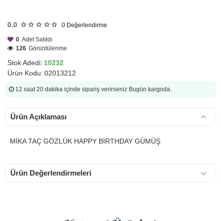
HIZLI
GÖNDERİ
0.0
0
Değerlendirme
0
Adet Satıldı
126
Görüntülenme
Stok Adedi:
10232
Ürün Kodu:
02013212
12 saat 20 dakika
içinde sipariş verirseniz Bugün kargoda.
Ürün Açıklaması
MİKA TAÇ GÖZLÜK HAPPY BİRTHDAY GÜMÜŞ
Ürün Değerlendirmeleri