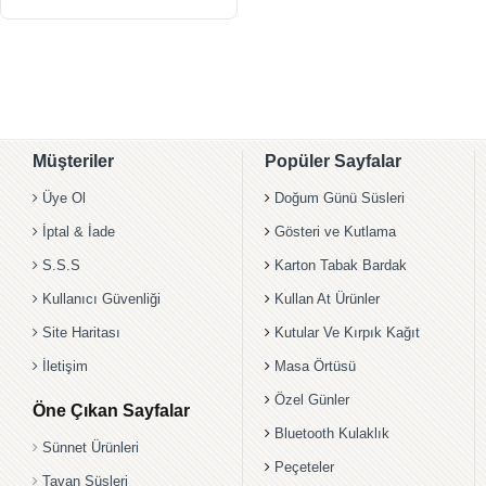
Müşteriler
Popüler Sayfalar
Üye Ol
Doğum Günü Süsleri
İptal & İade
Gösteri ve Kutlama
S.S.S
Karton Tabak Bardak
Kullanıcı Güvenliği
Kullan At Ürünler
Site Haritası
Kutular Ve Kırpık Kağıt
İletişim
Masa Örtüsü
Özel Günler
Öne Çıkan Sayfalar
Bluetooth Kulaklık
Sünnet Ürünleri
Peçeteler
Tavan Süsleri