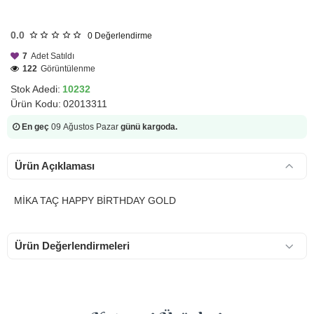
HIZLI
GÖNDERİ
0.0
0
Değerlendirme
7
Adet Satıldı
122
Görüntülenme
Stok Adedi:
10232
Ürün Kodu:
02013311
En geç
09 Ağustos Pazar
günü kargoda.
Ürün Açıklaması
MİKA TAÇ HAPPY BİRTHDAY GOLD
Ürün Değerlendirmeleri