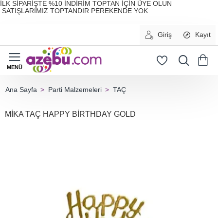
İLK SİPARİŞTE %10 İNDİRİM TOPTAN İÇİN ÜYE OLUN
SATIŞLARIMIZ TOPTANDIR PEREKENDE YOK
Giriş
Kayıt
Parti Malzemeleri
TAÇ
home
MİKA TAÇ HAPPY BİRTHDAY GOLD