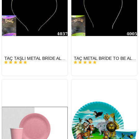
HIZLI
HIZLI
TAÇ TAŞLI METAL BRİDE ALTIN
TAÇ METAL BRİDE TO BE ALTIN
GÖNDERİ
GÖNDERİ