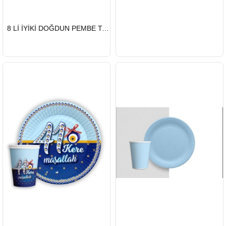
HIZLI
8 Lİ İYİKİ DOĞDUN PEMBE TABAK BARDAK SET
GÖNDERİ