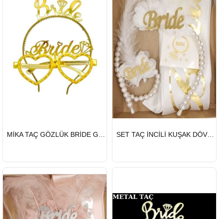
HIZLI
HIZLI
MİKA TAÇ GÖZLÜK BRİDE GOLD
SET TAÇ İNCİLİ KUŞAK DÖVME 4 LÜ BEYAZ GOLD
GÖNDERİ
GÖNDERİ