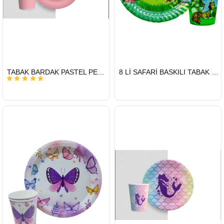
HIZLI
HIZLI
TABAK BARDAK PASTEL PEMBE
8 Lİ SAFARİ BASKILI TABAK BARDAK SET
GÖNDERİ
GÖNDERİ