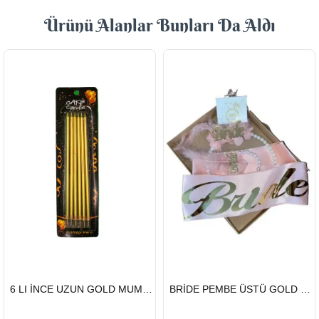
Ürünü Alanlar Bunları Da Aldı
HIZLI
HIZLI
6 LI İNCE UZUN GOLD MUM 15CM
BRİDE PEMBE ÜSTÜ GOLD KUŞAK TAÇ SET
GÖNDERİ
GÖNDERİ