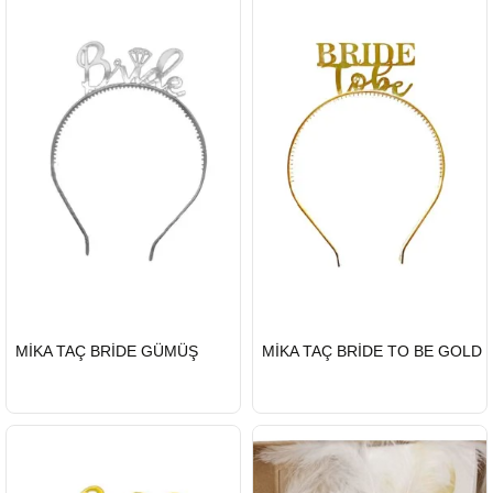
HIZLI
HIZLI
MİKA TAÇ BRİDE GÜMÜŞ
MİKA TAÇ BRİDE TO BE GOLD
GÖNDERİ
GÖNDERİ