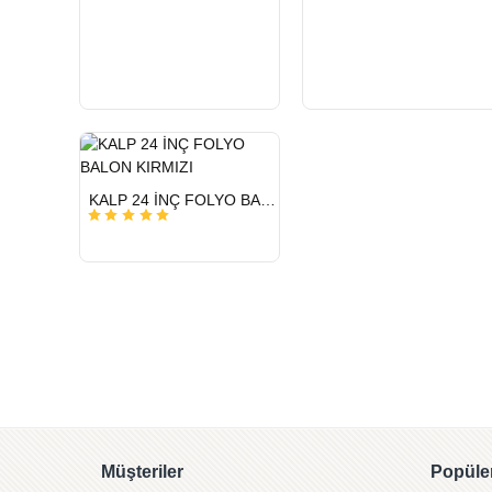
HIZLI
KALP 24 İNÇ FOLYO BALON KIRMIZI
GÖNDERİ
Müşteriler
Popüler