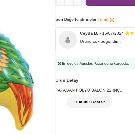
Son Değerlendirmeler
Tümü (1)
Ceyda B.
- 15/07/2024
Ürünü çok beğendim.
En geç
09 Ağustos Pazar
günü kargoda.
Ürün Detayı
PAPAĞAN FOLYO BALON 22 İNÇ...
Tümünü Göster