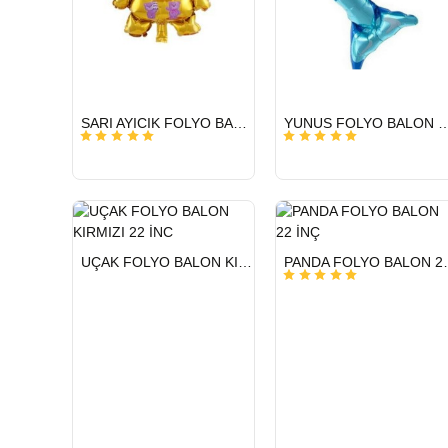
HIZLI
HIZLI
SARI AYICIK FOLYO BALON 22 İNÇ
YUNUS FOLYO BALO
GÖNDERİ
GÖNDERİ
HIZLI
HIZLI
UÇAK FOLYO BALON KIRMIZI 22 İNC
PANDA FO
GÖNDERİ
GÖNDERİ