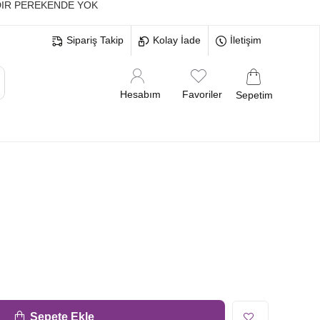
IR PEREKENDE YOK
Sipariş Takip
Kolay İade
İletişim
Hesabım
Favoriler
Sepetim
MELERİ
BEKARLIĞA VEDA BRİDE
Sepete Ekle