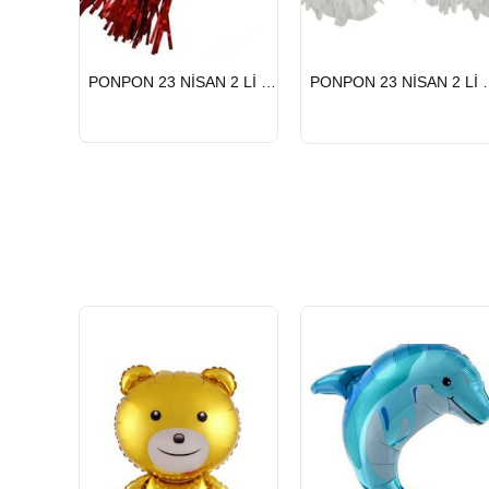
HIZLI
HIZLI
PONPON 23 NİSAN 2 Lİ KIRMIZI
PONPON 23 
GÖNDERİ
GÖNDERİ