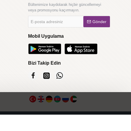
Bültenimize kaydolarak hiçbir güncellemeyi
veya promosyonu kaçırmayın.
E-
Gönder
posta
adresiniz
Mobil Uygulama
Bizi Takip Edin