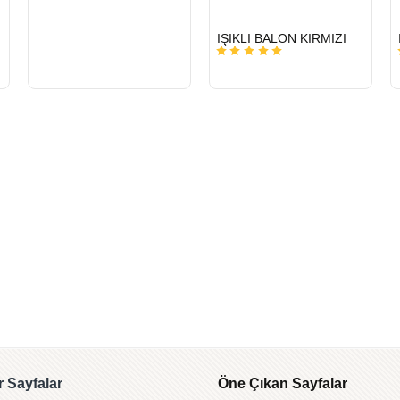
HIZLI
IŞIKLI BALON KIRMIZI
GÖNDERİ
 Sayfalar
Öne Çıkan Sayfalar