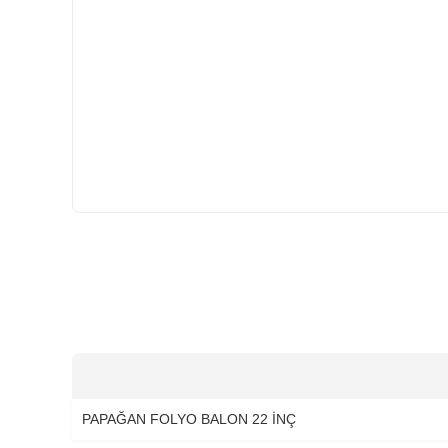
HIZLI
GÖNDERİ
PAPAĞAN FOLYO BALON 22 İNÇ