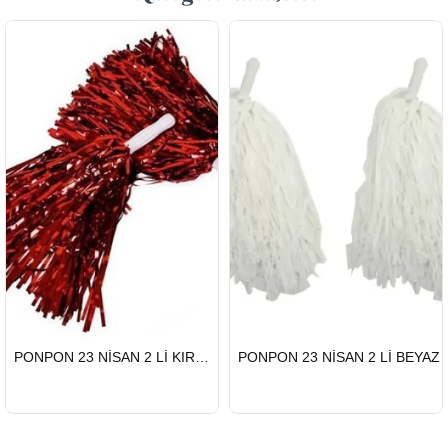
HIZLI
HIZLI
PONPON 23 NİSAN 2 Lİ KIRMIZI
PONPON 23 NİSAN 2 Lİ BEYAZ
GÖNDERİ
GÖNDERİ