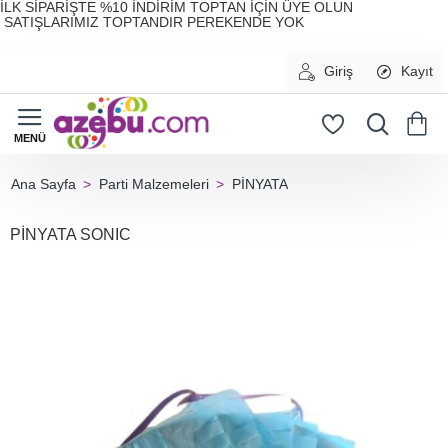
İLK SİPARİŞTE %10 İNDİRİM TOPTAN İÇİN ÜYE OLUN
SATIŞLARIMIZ TOPTANDIR PEREKENDE YOK
Giriş
Kayıt
Parti Malzemeleri
PİNYATA
home
PİNYATA SONIC