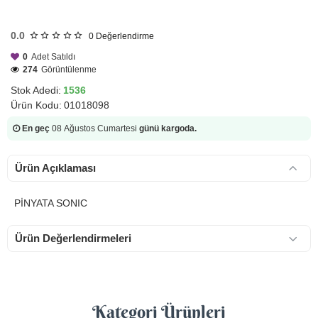
HIZLI
GÖNDERİ
0.0
0
Değerlendirme
0
Adet Satıldı
274
Görüntülenme
Stok Adedi:
1536
Ürün Kodu:
01018098
En geç
08 Ağustos Cumartesi
günü kargoda.
Ürün Açıklaması
PİNYATA SONIC
Ürün Değerlendirmeleri
Kategori Ürünleri