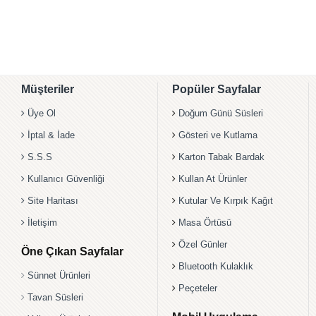
Müşteriler
Popüler Sayfalar
Üye Ol
Doğum Günü Süsleri
İptal & İade
Gösteri ve Kutlama
S.S.S
Karton Tabak Bardak
Kullanıcı Güvenliği
Kullan At Ürünler
Site Haritası
Kutular Ve Kırpık Kağıt
İletişim
Masa Örtüsü
Özel Günler
Öne Çıkan Sayfalar
Bluetooth Kulaklık
Sünnet Ürünleri
Peçeteler
Tavan Süsleri