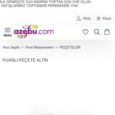
İLK SİPARİŞTE %10 İNDİRİM TOPTAN İÇİN ÜYE OLUN
SATIŞLARIMIZ TOPTANDIR PEREKENDE YOK
Giriş
Kayıt
Parti Malzemeleri
PEÇETELER
home
PUANLI PEÇETE ALTIN