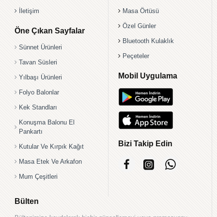
İletişim
Masa Örtüsü
Özel Günler
Öne Çıkan Sayfalar
Bluetooth Kulaklık
Sünnet Ürünleri
Peçeteler
Tavan Süsleri
Mobil Uygulama
Yılbaşı Ürünleri
Folyo Balonlar
Kek Standları
Konuşma Balonu El
Pankartı
Bizi Takip Edin
Kutular Ve Kırpık Kağıt
Masa Etek Ve Arkafon
Mum Çeşitleri
Bülten