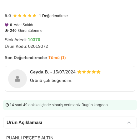
HIZLI
GÖNDERİ
5.0
1
Değerlendirme
0
Adet Satıldı
240
Görüntülenme
Stok Adedi:
10370
Ürün Kodu:
02019072
Son Değerlendirmeler
Tümü (1)
Ceyda B.
- 15/07/2024
Ürünü çok beğendim.
14 saat 49 dakika
içinde sipariş verirseniz Bugün kargoda.
Ürün Açıklaması
PUANLI PEÇETE ALTIN