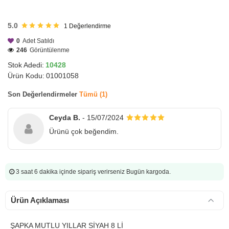
HIZLI
GÖNDERİ
5.0
1
Değerlendirme
0
Adet Satıldı
246
Görüntülenme
Stok Adedi:
10428
Ürün Kodu:
01001058
Son Değerlendirmeler
Tümü (1)
Ceyda B.
- 15/07/2024
Ürünü çok beğendim.
3 saat 6 dakika
içinde sipariş verirseniz Bugün kargoda.
Ürün Açıklaması
ŞAPKA MUTLU YILLAR SİYAH 8 Lİ