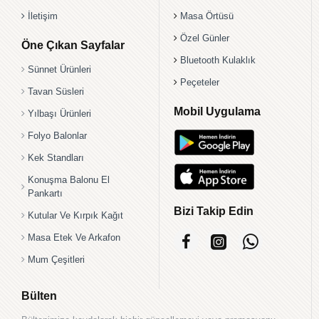
İletişim
Masa Örtüsü
Özel Günler
Öne Çıkan Sayfalar
Bluetooth Kulaklık
Sünnet Ürünleri
Peçeteler
Tavan Süsleri
Mobil Uygulama
Yılbaşı Ürünleri
Folyo Balonlar
Kek Standları
Konuşma Balonu El
Pankartı
Bizi Takip Edin
Kutular Ve Kırpık Kağıt
Masa Etek Ve Arkafon
Mum Çeşitleri
Bülten