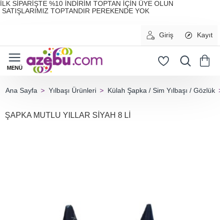
İLK SİPARİŞTE %10 İNDİRİM TOPTAN İÇİN ÜYE OLUN
SATIŞLARIMIZ TOPTANDIR PEREKENDE YOK
Giriş
Kayıt
Yılbaşı Ürünleri
Külah Şapka / Sim Yılbaşı / Gözlük
home
ŞAPKA MUTLU YILLAR SİYAH 8 Lİ