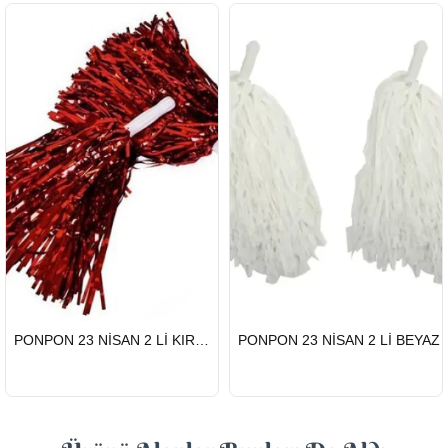
HIZLI
HIZLI
PONPON 23 NİSAN 2 Lİ KIRMIZI
PONPON 23 NİSAN 2 Lİ BEYAZ
GÖNDERİ
GÖNDERİ