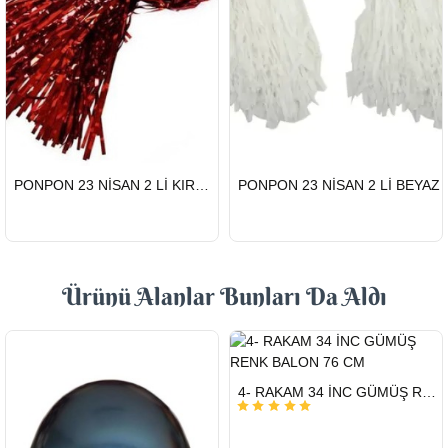
HIZLI
HIZLI
PONPON 23 NİSAN 2 Lİ KIRMIZI
PONPON 23 NİSAN 2 Lİ BEYAZ
GÖNDERİ
GÖNDERİ
Ürünü Alanlar Bunları Da Aldı
HIZLI
4- RAKAM 34 İNC GÜMÜŞ RENK BALON 76 CM
GÖNDERİ