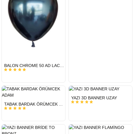
HIZLI
BALON CHROME 50 AD LACİVERT
GÖNDERİ
KARGO
ÜCRETSİZ
HIZLI
YAZI 3D BANNER UZAY
GÖNDERİ
HIZLI
TABAK BARDAK ÖRÜMCEK ADAM
GÖNDERİ