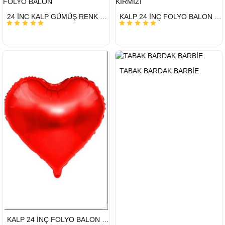
HIZLI
HIZLI
24 İNC KALP GÜMÜŞ RENK FOLYO BALON
KALP 24 İNÇ FOLYO BALON KIRMIZI
GÖNDERİ
GÖNDERİ
HIZLI
TABAK BARDAK BARBİE
GÖNDERİ
HIZLI
KALP 24 İNÇ FOLYO BALON KIRMIZI 50 Lİ
GÖNDERİ