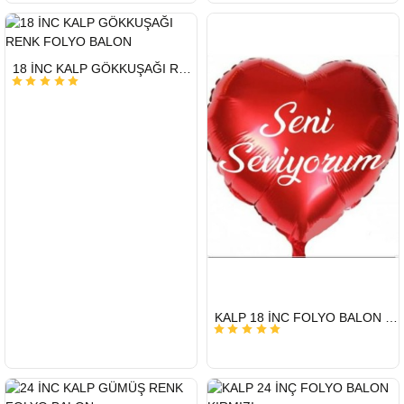
HIZLI
18 İNC KALP GÖKKUŞAĞI RENK FOLYO BALON
GÖNDERİ
HIZLI
KALP 18 İNC FOLYO BALON SENİ SEVİYORUM
GÖNDERİ