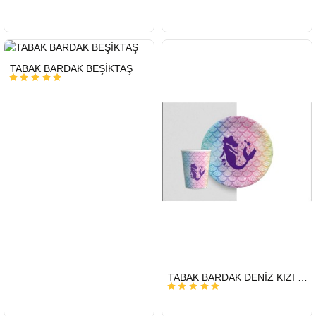
HIZLI
TABAK BARDAK BEŞİKTAŞ
GÖNDERİ
HIZLI
TABAK BARDAK DENİZ KIZI RENKLİ
GÖNDERİ