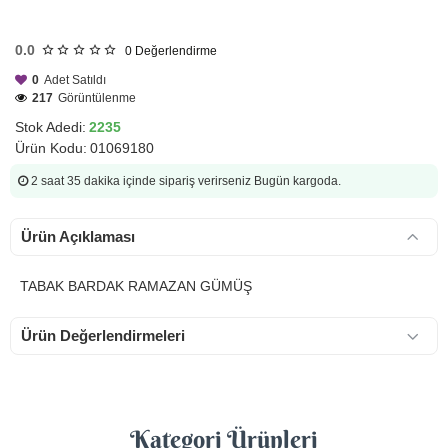
HIZLI
GÖNDERİ
0.0
0
Değerlendirme
0
Adet Satıldı
217
Görüntülenme
Stok Adedi:
2235
Ürün Kodu:
01069180
2 saat 35 dakika
içinde sipariş verirseniz Bugün kargoda.
Ürün Açıklaması
TABAK BARDAK RAMAZAN GÜMÜŞ
Ürün Değerlendirmeleri
Kategori Ürünleri