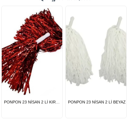
HIZLI
HIZLI
PONPON 23 NİSAN 2 Lİ KIRMIZI
PONPON 23 NİSAN 2 Lİ BEYAZ
GÖNDERİ
GÖNDERİ