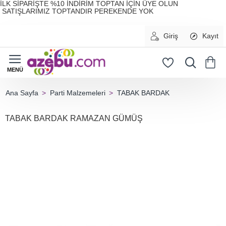
İLK SİPARİŞTE %10 İNDİRİM TOPTAN İÇİN ÜYE OLUN
SATIŞLARIMIZ TOPTANDIR PEREKENDE YOK
Giriş
Kayıt
Parti Malzemeleri
TABAK BARDAK
home
TABAK BARDAK RAMAZAN GÜMÜŞ