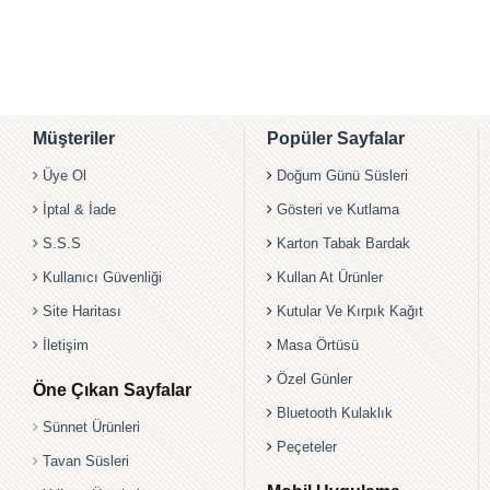
Müşteriler
Popüler Sayfalar
Üye Ol
Doğum Günü Süsleri
İptal & İade
Gösteri ve Kutlama
S.S.S
Karton Tabak Bardak
Kullanıcı Güvenliği
Kullan At Ürünler
Site Haritası
Kutular Ve Kırpık Kağıt
İletişim
Masa Örtüsü
Özel Günler
Öne Çıkan Sayfalar
Bluetooth Kulaklık
Sünnet Ürünleri
Peçeteler
Tavan Süsleri