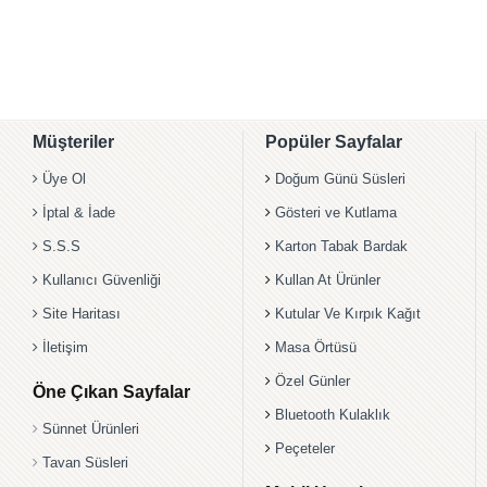
Müşteriler
Popüler Sayfalar
Üye Ol
Doğum Günü Süsleri
İptal & İade
Gösteri ve Kutlama
S.S.S
Karton Tabak Bardak
Kullanıcı Güvenliği
Kullan At Ürünler
Site Haritası
Kutular Ve Kırpık Kağıt
İletişim
Masa Örtüsü
Özel Günler
Öne Çıkan Sayfalar
Bluetooth Kulaklık
Sünnet Ürünleri
Peçeteler
Tavan Süsleri