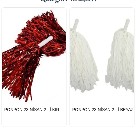
HIZLI
HIZLI
PONPON 23 NİSAN 2 Lİ KIRMIZI
PONPON 23 NİSAN 2 Lİ BEYAZ
GÖNDERİ
GÖNDERİ