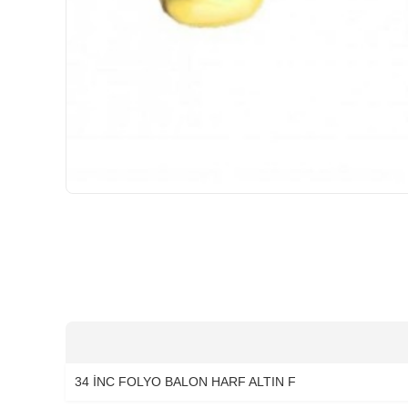
HIZLI
GÖNDERİ
34 İNC FOLYO BALON HARF ALTIN F