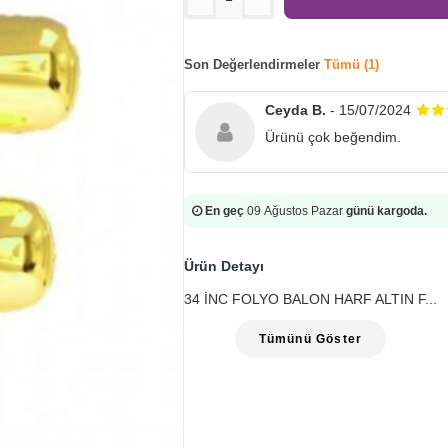
Son Değerlendirmeler
Tümü (1)
Ceyda B.
- 15/07/2024
Ürünü çok beğendim.
En geç
09 Ağustos Pazar
günü kargoda.
Ürün Detayı
34 İNC FOLYO BALON HARF ALTIN F...
Tümünü Göster