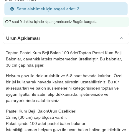
Satın alabilmek için asgari adet: 2
7 saat 9 dakika
içinde sipariş verirseniz Bugün kargoda.
Ürün Açıklaması
Toptan Pastel Kum Beji Balon 100 Adet
Toptan Pastel Kum Beji
Balonlar, dayanıklı lateks malzemeden üretilmiştir. Bu balonlar,
30 cm çapında şişer.
Helyum gazı ile doldurulabilir ve 6-8 saat havada kalırlar. Özel
bir jel kullanarak havada kalma süresini uzatabilirsiniz. Bu tür
aksesuarları ve balon süslemelerini kategorisinden toptan ve
uygun fiyatlar ile satın alıp dükkanızda, işletmenizde ve
pazaryerlerinde satabilirsiniz.
Pastel Kum Beji BalonÜrün Özellikleri
12 inç (30 cm) çap ölçüsü vardır.
Paket içinde 100 adet pastel balon bulunur.
İstenildiği zaman helyum gazı ile uçan balon haline getirilebilir ve