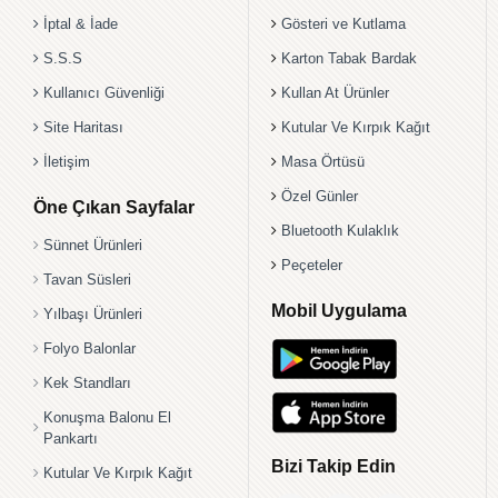
İptal & İade
Gösteri ve Kutlama
S.S.S
Karton Tabak Bardak
Kullanıcı Güvenliği
Kullan At Ürünler
Site Haritası
Kutular Ve Kırpık Kağıt
İletişim
Masa Örtüsü
Özel Günler
Öne Çıkan Sayfalar
Bluetooth Kulaklık
Sünnet Ürünleri
Peçeteler
Tavan Süsleri
Mobil Uygulama
Yılbaşı Ürünleri
Folyo Balonlar
Kek Standları
Konuşma Balonu El
Pankartı
Bizi Takip Edin
Kutular Ve Kırpık Kağıt