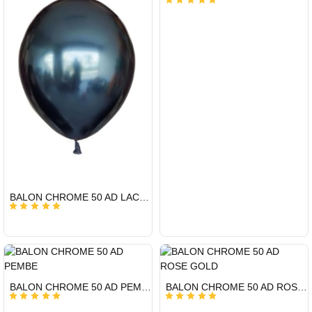
KARGO
ÜCRETSİZ
HIZLI
BALON CHROME 50 AD LACİVERT
GÖNDERİ
KARGO
ÜCRETSİZ
HIZLI
HIZLI
BALON CHROME 50 AD PEMBE
BALON CHROME 50 AD ROSE GOLD
GÖNDERİ
GÖNDERİ
KARGO
KARGO
ÜCRETSİZ
ÜCRETSİZ