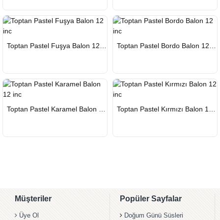
HIZLI
HIZLI
Toptan Pastel Fuşya Balon 12 inc
Toptan Pastel Bordo Balon 12 inc
GÖNDERİ
GÖNDERİ
HIZLI
HIZLI
Toptan Pastel Karamel Balon 12 inc
Toptan Pastel Kırmızı Balon 12 inc
GÖNDERİ
GÖNDERİ
Müşteriler
Popüler Sayfalar
Üye Ol
Doğum Günü Süsleri