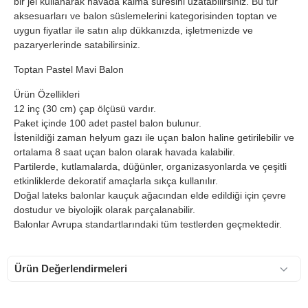
bir jel kullanarak havada kalma süresini uzatabilirsiniz. Bu tür
aksesuarları ve balon süslemelerini kategorisinden toptan ve
uygun fiyatlar ile satın alıp dükkanızda, işletmenizde ve
pazaryerlerinde satabilirsiniz.
Toptan Pastel Mavi Balon
Ürün Özellikleri
12 inç (30 cm) çap ölçüsü vardır.
Paket içinde 100 adet pastel balon bulunur.
İstenildiği zaman helyum gazı ile uçan balon haline getirilebilir ve
ortalama 8 saat uçan balon olarak havada kalabilir.
Partilerde, kutlamalarda, düğünler, organizasyonlarda ve çeşitli
etkinliklerde dekoratif amaçlarla sıkça kullanılır.
Doğal lateks balonlar kauçuk ağacından elde edildiği için çevre
dostudur ve biyolojik olarak parçalanabilir.
Balonlar Avrupa standartlarındaki tüm testlerden geçmektedir.
Ürün Değerlendirmeleri