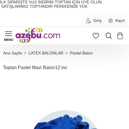
İLK SİPARİŞTE %10 İNDİRİM TOPTAN İÇİN ÜYE OLUN
SATIŞLARIMIZ TOPTANDIR PEREKENDE YOK
Giriş
Kayıt
LATEX BALONLAR
Pastel Balon
home
Toptan Pastel Mavi Balon12 inc