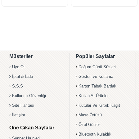
Müşteriler
Popüler Sayfalar
Üye Ol
Doğum Günü Süsleri
İptal & İade
Gösteri ve Kutlama
S.S.S
Karton Tabak Bardak
Kullanıcı Güvenliği
Kullan At Ürünler
Site Haritası
Kutular Ve Kırpık Kağıt
İletişim
Masa Örtüsü
Özel Günler
Öne Çıkan Sayfalar
Bluetooth Kulaklık
Sünnet Ürünleri