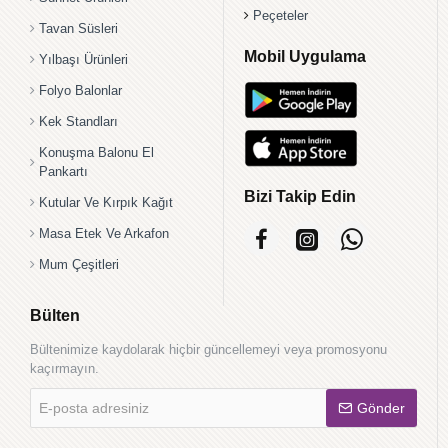
Peçeteler
Tavan Süsleri
Mobil Uygulama
Yılbaşı Ürünleri
Folyo Balonlar
Kek Standları
Konuşma Balonu El
Pankartı
Bizi Takip Edin
Kutular Ve Kırpık Kağıt
Masa Etek Ve Arkafon
Mum Çeşitleri
Bülten
Bültenimize kaydolarak hiçbir güncellemeyi veya promosyonu
kaçırmayın.
E-
Gönder
posta
adresiniz